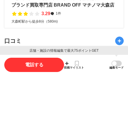
ブランド買取専門店 BRAND OFF マチノマ大森店
3.29
1件
大森町駅から徒歩8分（580m)
口コミ
店舗・施設の情報編集で最大75ポイントGET
口コミ投稿で最大85ポイント獲得できます
電話する
投稿
マイリスト
編集モード
口コミを投稿する
写真
写真投稿で最大35ポイント獲得できます。