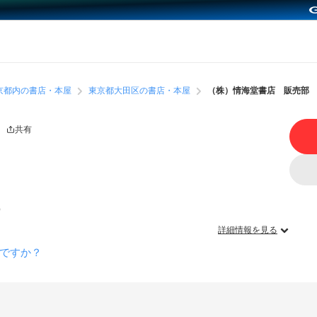
京都内の書店・本屋
東京都大田区の書店・本屋
（株）情海堂書店 販売部
共有
）
詳細情報を見る
ですか？