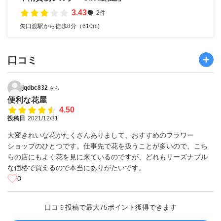
3.43
2件
矢口渡駅から徒歩8分（610m)
口コミ
jqdbc832
さん
便利な花屋
4.50
投稿日
2021/12/31
大変きれいな花がたくさんありまして、おすすめのフラワー
ショップのひとつです。仕事先で花を扱うことが多いので、こち
らの店にもよく花を見に来ているのですが、どれもリーズナブル
な価格で買えるので本当にありがたいです。
0
口コミ投稿で最大75ポイント獲得できます