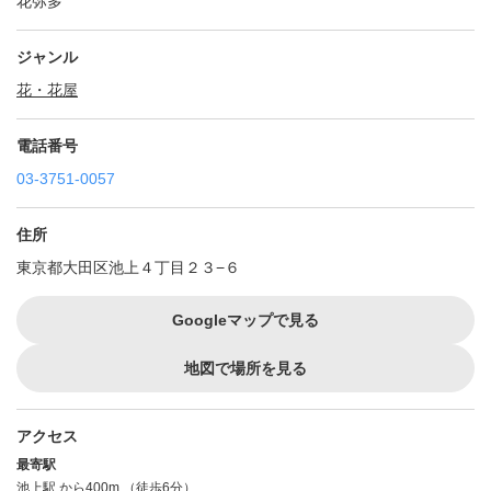
花弥多
ジャンル
花・花屋
電話番号
03-3751-0057
住所
東京都大田区池上４丁目２３−６
Googleマップで見る
地図で場所を見る
アクセス
最寄駅
池上駅
から400m （徒歩6分）