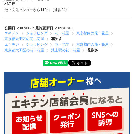
バス停
池上文化センターから110m （徒歩2分）
公開日
2007/06/15
最終更新日
2022/01/01
エキテン
ショッピング
花・花屋
東京都内の花・花屋
東京都大田区の花・花屋
花弥多
エキテン
ショッピング
花・花屋
東京都内の花・花屋
東京都大田区の花・花屋
池上駅の花・花屋
花弥多