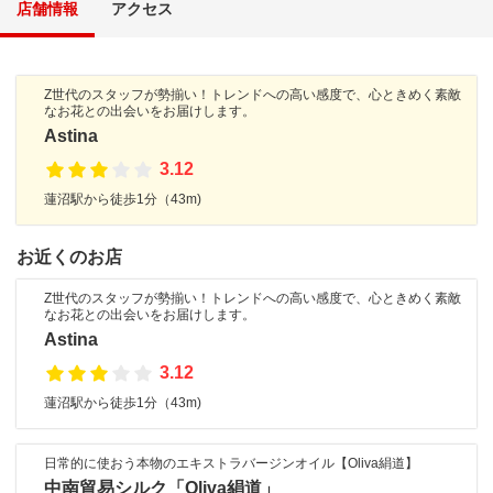
店舗情報
アクセス
Z世代のスタッフが勢揃い！トレンドへの高い感度で、心ときめく素敵
なお花との出会いをお届けします。
Astina
3.12
蓮沼駅から徒歩1分（43m)
お近くのお店
Z世代のスタッフが勢揃い！トレンドへの高い感度で、心ときめく素敵
なお花との出会いをお届けします。
Astina
3.12
蓮沼駅から徒歩1分（43m)
日常的に使おう本物のエキストラバージンオイル【Oliva絹道】
中南貿易シルク「Oliva絹道」