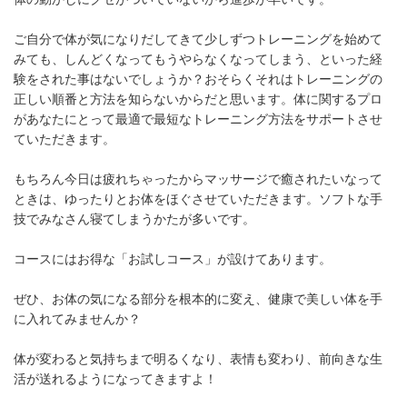
ご自分で体が気になりだしてきて少しずつトレーニングを始めて
みても、しんどくなってもうやらなくなってしまう、といった経
験をされた事はないでしょうか？おそらくそれはトレーニングの
正しい順番と方法を知らないからだと思います。体に関するプロ
があなたにとって最適で最短なトレーニング方法をサポートさせ
ていただきます。
もちろん今日は疲れちゃったからマッサージで癒されたいなって
ときは、ゆったりとお体をほぐさせていただきます。ソフトな手
技でみなさん寝てしまうかたが多いです。
コースにはお得な「お試しコース」が設けてあります。
ぜひ、お体の気になる部分を根本的に変え、健康で美しい体を手
に入れてみませんか？
体が変わると気持ちまで明るくなり、表情も変わり、前向きな生
活が送れるようになってきますよ！