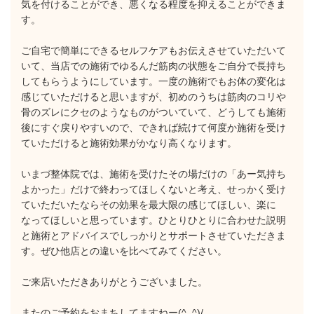
気を付けることができ、悪くなる程度を抑えることができま
す。
ご自宅で簡単にできるセルフケアもお伝えさせていただいて
いて、当店での施術でゆるんだ筋肉の状態をご自分で長持ち
してもらうようにしています。一度の施術でもお体の変化は
感じていただけると思いますが、初めのうちは筋肉のコリや
骨のズレにクセのようなものがついていて、どうしても施術
後にすぐ戻りやすいので、できれば続けて何度か施術を受け
ていただけると施術効果がかなり高くなります。
いまづ整体院では、施術を受けたその場だけの「あー気持ち
よかった」だけで終わってほしくないと考え、せっかく受け
ていただいたならその効果を最大限の感じてほしい、楽に
なってほしいと思っています。ひとりひとりに合わせた説明
と施術とアドバイスでしっかりとサポートさせていただきま
す。ぜひ他店との違いを比べてみてください。
ご来店いただきありがとうございました。
またのご予約をおまちしてますねー(^_^)/