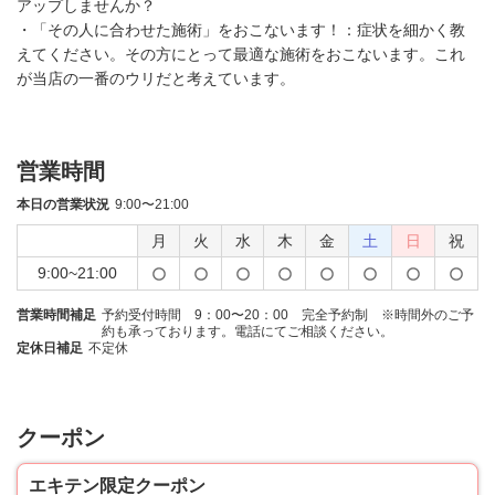
アップしませんか？
・「その人に合わせた施術」をおこないます！：症状を細かく教
えてください。その方にとって最適な施術をおこないます。これ
が当店の一番のウリだと考えています。
営業時間
本日の営業状況
9:00〜21:00
月
火
水
木
金
土
日
祝
9:00~21:00
営業時間補足
予約受付時間 9：00〜20：00 完全予約制 ※時間外のご予
約も承っております。電話にてご相談ください。
定休日補足
不定休
クーポン
エキテン限定クーポン