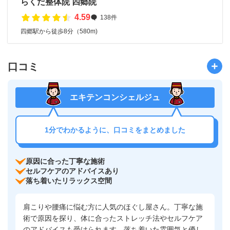
らくだ整体院 四郷院
4.59
138件
四郷駅から徒歩8分（580m)
口コミ
エキテンコンシェルジュ
1分でわかるように、口コミをまとめました
原因に合った丁寧な施術
セルフケアのアドバイスあり
落ち着いたリラックス空間
肩こりや腰痛に悩む方に人気のほぐし屋さん。丁寧な施
術で原因を探り、体に合ったストレッチ法やセルフケア
のアドバイスも受けられます。落ち着いた雰囲気と優し