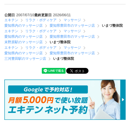
公開日
2007/07/10
最終更新日
2026/06/11
エキテン
リラク・ボディケア
マッサージ
愛知県内のマッサージ店
愛知県豊田市のマッサージ店
いまづ整体院
エキテン
リラク・ボディケア
マッサージ
愛知県内のマッサージ店
愛知県豊田市のマッサージ店
末野原駅のマッサージ店
いまづ整体院
エキテン
リラク・ボディケア
マッサージ
愛知県内のマッサージ店
愛知県豊田市のマッサージ店
三河豊田駅のマッサージ店
いまづ整体院