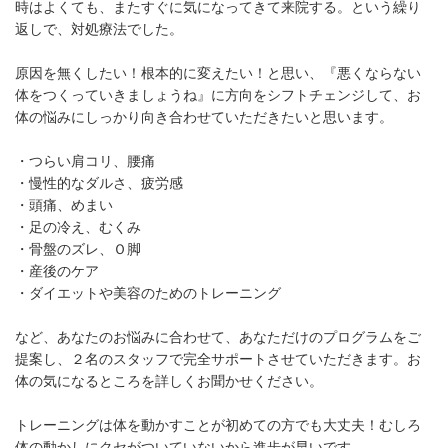
時はよくても、またすぐに気になってきて来院する。という繰り
返しで、対処療法でした。
原因を無くしたい！根本的に変えたい！と思い、『悪くならない
体をつくっていきましょうね』に方向をシフトチェンジして、お
体の悩みにしっかり向き合わせていただきたいと思います。
・つらい肩コリ、腰痛
・慢性的なダルさ、疲労感
・頭痛、めまい
・足の冷え、むくみ
・骨盤のズレ、Ｏ脚
・産後のケア
・ダイエットや美容のためのトレーニング
など、あなたのお悩みに合わせて、あなただけのプログラムをご
提案し、２名のスタッフで完全サポートさせていただきます。お
体の気になるところを詳しくお聞かせください。
トレーニングは体を動かすことが初めての方でも大丈夫！むしろ
体の動かしにクセがついていないから進歩が早いです。