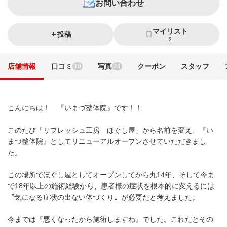
お問い合わせ
マイリスト
投稿
2
店舗情報
口コミ
写真
クーポン
スタッフ
10
24
こんにちは！ 『いまづ整体院』です！！
このたび「リフレッシュ工房 ほぐし屋」から名前を変え、『い
まづ整体院』としてリニューアルオープンさせていただきまし
た。
この場所でほぐし屋としてオープンしてから丸14年、そして今ま
で18年以上の施術経験から、患者様の症状を根本的に変えるには
〝気になる症状の出ない体づくり〟が必要だと考えました。
今までは『悪くなったから施術しますね』でした。これだとその