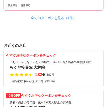
新規限定
併用不可
全てのクーポンを見る（1件）
お近くのお店
今すぐお得なクーポンをチェック
「あれ、辛くない」をその場で！ 延べ30万人施術の実績接骨院
らくだ接骨院 大林院
4.82
582件
土橋駅(愛知)から徒歩13分（990m)
40%OFF
今すぐお得なクーポンをチェック
腰痛・痛みの専門院 延べ3０万人以上の実績院