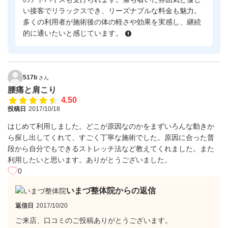
い接客でリラックスでき、リーズナブルな料金も魅力。
多くの利用者が施術後の体の軽さや効果を実感し、継続
的に通いたいと感じています。
517b
さん
腰痛と肩こり
4.50
投稿日
2017/10/18
はじめて利用しました。どこが原因なのかをまずいろんな動きか
ら探し出してくれて、すごく丁寧な施術でした。原因に合った普
段から自分でもできるストレッチ法など教えてくれました。また
利用したいと思います。ありがとうございました。
0
いまづ整体院からの返信
返信日
2017/10/20
ご来店、口コミのご投稿ありがとうございます。