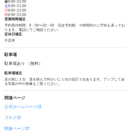
金
9:00~21:00
土
9:00~21:00
日
9:00~21:00
祝
9:00~21:00
営業時間補足
予約受付時間 9：00〜20：00 完全予約制 ※時間外のご予約も承ってお
ります。電話にてご相談ください。
定休日補足
不定休
駐車場
駐車場あり （無料）
駐車場補足
店の前に１台、道を挟んで向かいに１台の合計２台あります。アップしてあ
る写真の中の画像もご覧ください。
関連ページ
公式ホームページ
ブログ
関連ページ