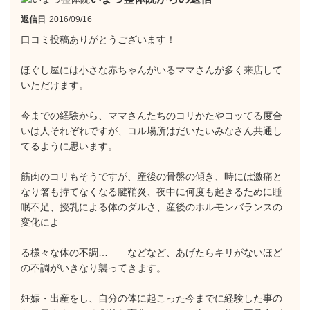
返信日
2016/09/16
口コミ投稿ありがとうございます！
ほぐし屋には小さな赤ちゃんがいるママさんが多く来店して
いただけます。
今までの経験から、ママさんたちのコリかたやコッてる度合
いは人それぞれですが、コル場所はだいたいみなさん共通し
てるように思います。
筋肉のコリもそうですが、産後の骨盤の傾き、時には激痛と
なり箸も持てなくなる腱鞘炎、夜中に何度も起きるために睡
眠不足、授乳による体のダルさ、産後のホルモンバランスの
変化によ
る様々な体の不調… などなど、あげたらキリがないほど
の不調がいきなり襲ってきます。
妊娠・出産をし、自分の体に起こった今までに経験した事の