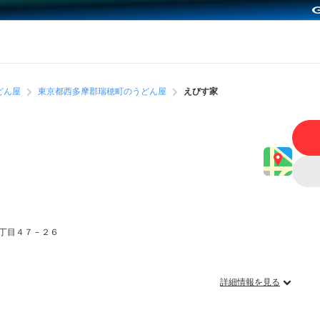
どん屋
東京都西多摩郡瑞穂町のうどん屋
えびす家
丁目４７－２６
詳細情報を見る