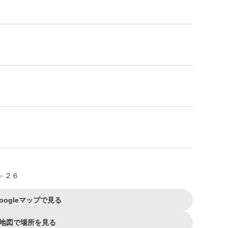
－２６
oogleマップで見る
地図で場所を見る