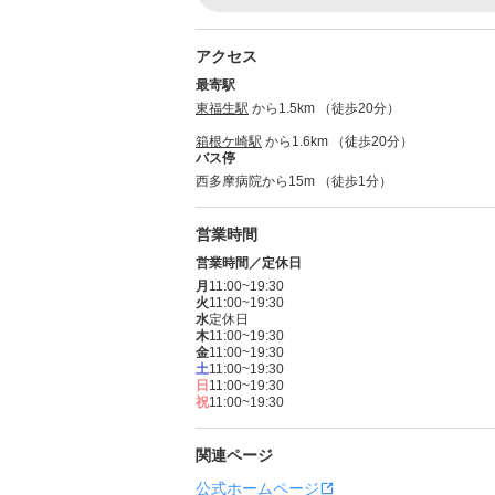
アクセス
最寄駅
東福生駅
から1.5km （徒歩20分）
箱根ケ崎駅
から1.6km （徒歩20分）
バス停
西多摩病院から15m （徒歩1分）
営業時間
営業時間／定休日
月
11:00~19:30
火
11:00~19:30
水
定休日
木
11:00~19:30
金
11:00~19:30
土
11:00~19:30
日
11:00~19:30
祝
11:00~19:30
関連ページ
公式ホームページ