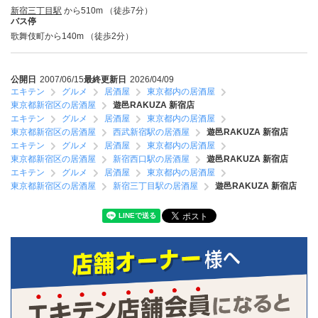
新宿三丁目駅
から510m （徒歩7分）
バス停
歌舞伎町から140m （徒歩2分）
公開日
2007/06/15
最終更新日
2026/04/09
エキテン
グルメ
居酒屋
東京都内の居酒屋
東京都新宿区の居酒屋
遊邑RAKUZA 新宿店
エキテン
グルメ
居酒屋
東京都内の居酒屋
東京都新宿区の居酒屋
西武新宿駅の居酒屋
遊邑RAKUZA 新宿店
エキテン
グルメ
居酒屋
東京都内の居酒屋
東京都新宿区の居酒屋
新宿西口駅の居酒屋
遊邑RAKUZA 新宿店
エキテン
グルメ
居酒屋
東京都内の居酒屋
東京都新宿区の居酒屋
新宿三丁目駅の居酒屋
遊邑RAKUZA 新宿店