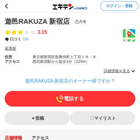
ログイン・登録
遊邑RAKUZA 新宿店
共有
3.15
口コミ
1件
居酒屋
住所
東京都新宿区歌舞伎町１丁目１８－８
アクセス
西武新宿駅から徒歩3分（220m）
詳細情報を見る
遊邑RAKUZA 新宿店のオーナー様ですか？
電話する
投稿
マイリスト
店舗情報
アクセス