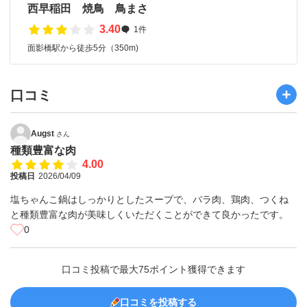
西早稲田 焼鳥 鳥まさ
3.40
1件
面影橋駅から徒歩5分（350m)
口コミ
Augst
さん
種類豊富な肉
4.00
投稿日
2026/04/09
塩ちゃんこ鍋はしっかりとしたスープで、バラ肉、鶏肉、つくね
と種類豊富な肉が美味しくいただくことができて良かったです。
0
口コミ投稿で最大75ポイント獲得できます
口コミを投稿する