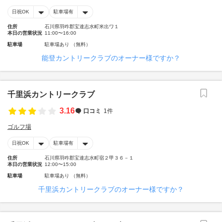
日祝OK
駐車場有
住所
石川県羽咋郡宝達志水町米出ワ１
本日の営業状況
11:00〜16:00
駐車場
駐車場あり （無料）
能登カントリークラブのオーナー様ですか？
千里浜カントリークラブ
3.16
口コミ
1件
ゴルフ場
日祝OK
駐車場有
住所
石川県羽咋郡宝達志水町宿２甲３６－１
本日の営業状況
12:00〜15:00
駐車場
駐車場あり （無料）
千里浜カントリークラブのオーナー様ですか？