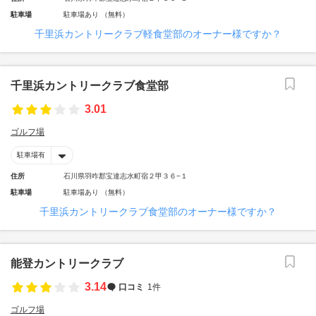
駐車場
駐車場あり （無料）
千里浜カントリークラブ軽食堂部のオーナー様ですか？
千里浜カントリークラブ食堂部
3.01
ゴルフ場
駐車場有
住所
石川県羽咋郡宝達志水町宿２甲３６−１
駐車場
駐車場あり （無料）
千里浜カントリークラブ食堂部のオーナー様ですか？
能登カントリークラブ
3.14
口コミ
1件
ゴルフ場