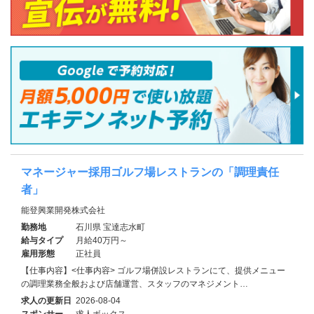
マネージャー採用ゴルフ場レストランの「調理責任
者」
能登興業開発株式会社
勤務地
石川県 宝達志水町
給与タイプ
月給40万円～
雇用形態
正社員
【仕事内容】<仕事内容> ゴルフ場併設レストランにて、提供メニュー
の調理業務全般および店舗運営、スタッフのマネジメント…
求人の更新日
2026-08-04
スポンサー
求人ボックス