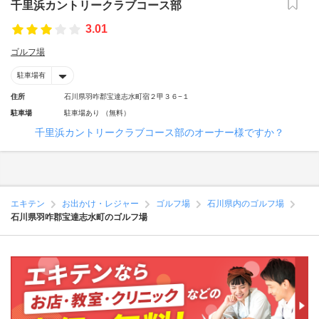
千里浜カントリークラブコース部
3.01
ゴルフ場
駐車場有
住所
石川県羽咋郡宝達志水町宿２甲３６−１
駐車場
駐車場あり （無料）
千里浜カントリークラブコース部のオーナー様ですか？
エキテン
お出かけ・レジャー
ゴルフ場
石川県内のゴルフ場
石川県羽咋郡宝達志水町のゴルフ場