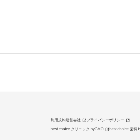
利用規約
運営会社
プライバシーポリシー
best choice クリニック byGMO
best choice 歯科