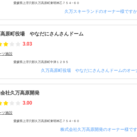
愛媛県上浮穴郡久万高原町東明神乙７５４−６０
久万スキーランドのオーナー様です
万高原町役場 やなだにさんさんドーム
3.03
ーツ施設
愛媛県上浮穴郡久万高原町中津１２９５
久万高原町役場 やなだにさんさんドームのオー
式会社久万高原開発
3.00
ーツ施設
愛媛県上浮穴郡久万高原町東明神乙７５４−６０
株式会社久万高原開発のオーナー様で