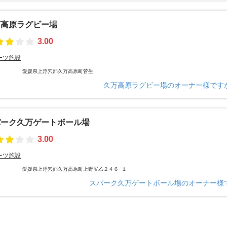
万高原ラグビー場
3.00
ーツ施設
愛媛県上浮穴郡久万高原町菅生
久万高原ラグビー場のオーナー様です
パーク久万ゲートボール場
3.00
ーツ施設
愛媛県上浮穴郡久万高原町上野尻乙２４６−１
スパーク久万ゲートボール場のオーナー様