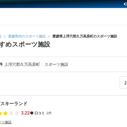
設
愛媛県内のスポーツ施設
愛媛県上浮穴郡久万高原町のスポーツ施設
すめスポーツ施設
件
上浮穴郡久万高原町
スポーツ施設
万スキーランド
3.22
口コミ
1件
ーツ施設