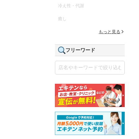
冷え性・代謝
癒し
もっと見る
フリーワード