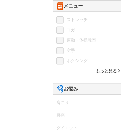
メニュー
ストレッチ
ヨガ
運動・体操教室
空手
ボクシング
もっと見る
お悩み
肩こり
腰痛
ダイエット