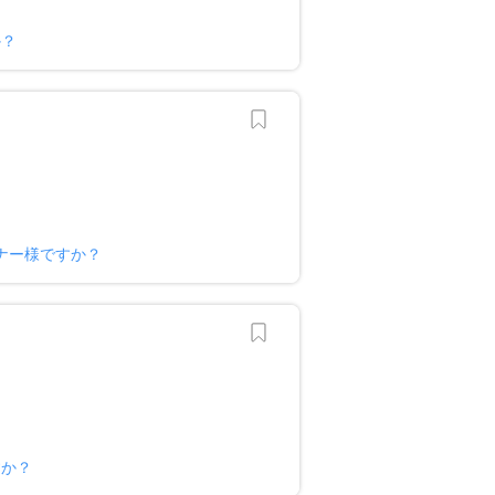
か？
ナー様ですか？
すか？