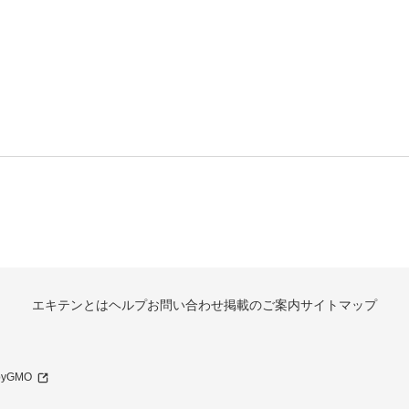
エキテンとは
ヘルプ
お問い合わせ
掲載のご案内
サイトマップ
 byGMO