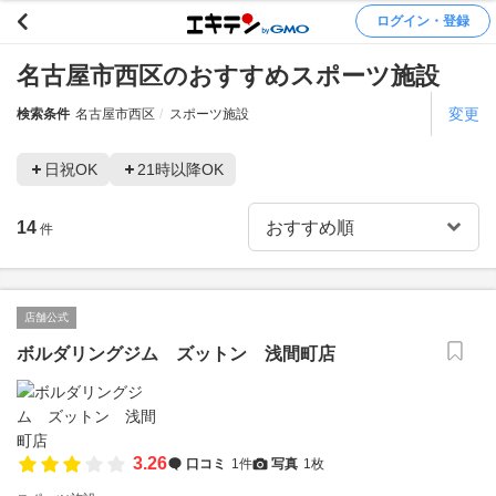
ログイン・登録
名古屋市西区のおすすめスポーツ施設
変更
検索条件
名古屋市西区
スポーツ施設
日祝OK
21時以降OK
14
件
店舗公式
ボルダリングジム ズットン 浅間町店
3.26
口コミ
1件
写真
1枚