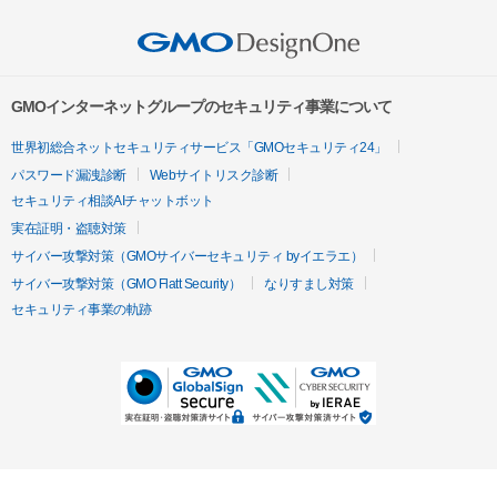
GMOインターネットグループのセキュリティ事業について
世界初総合ネットセキュリティサービス「GMOセキュリティ24」
パスワード漏洩診断
Webサイトリスク診断
セキュリティ相談AIチャットボット
実在証明・盗聴対策
サイバー攻撃対策（GMOサイバーセキュリティ byイエラエ）
サイバー攻撃対策（GMO Flatt Security）
なりすまし対策
セキュリティ事業の軌跡