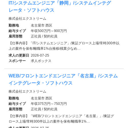
IT/システムエンジニア「静岡」/システムインテグ
レータ・ソフトハウス
株式会社エクストリーム
勤務地
名古屋市 西区
給与タイプ
年収500万円～900万円
雇用形態
正社員 / 契約社員
【仕事内容】「IT/システムエンジニア」/東証グロース上場/常時300件以
上の案件を保有/離職率1%台推移/残業少なめ…
求人の更新日
2026-07-25
スポンサー
求人ボックス
WEB/フロントエンドエンジニア「名古屋」/システム
インテグレータ・ソフトハウス
株式会社エクストリーム
勤務地
名古屋市 西区
給与タイプ
年収375万円～750万円
雇用形態
正社員 / 契約社員
【仕事内容】「WEB/フロントエンドエンジニア「名古屋」」/東証グ
ロース上場/常時300件以上の案件を保有/離職率1%…