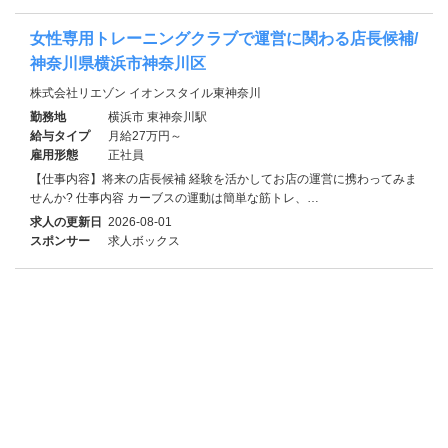
女性専用トレーニングクラブで運営に関わる店長候補/
神奈川県横浜市神奈川区
株式会社リエゾン イオンスタイル東神奈川
勤務地
横浜市 東神奈川駅
給与タイプ
月給27万円～
雇用形態
正社員
【仕事内容】将来の店長候補 経験を活かしてお店の運営に携わってみま
せんか? 仕事内容 カーブスの運動は簡単な筋トレ、…
求人の更新日
2026-08-01
スポンサー
求人ボックス