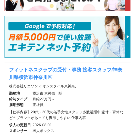
フィットネスクラブの受付・事務 接客スタッフ/神奈
川県横浜市神奈川区
株式会社リエゾン イオンスタイル東神奈川
勤務地
横浜市 東神奈川駅
給与タイプ
月給27万円～
雇用形態
正社員
【仕事内容】20代・30代の若手女性スタッフ多数活躍中!産休・育休な
どのブランクがあっても復帰しやすい 仕事内容 …
求人の更新日
2026-08-01
スポンサー
求人ボックス