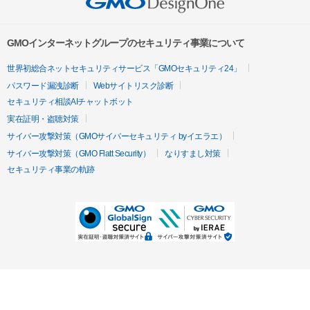
GMOインターネットグループのセキュリティ事業について
世界初総合ネットセキュリティサービス「GMOセキュリティ24」
パスワード漏洩診断
Webサイトリスク診断
セキュリティ相談AIチャットボット
実在証明・盗聴対策
サイバー攻撃対策（GMOサイバーセキュリティ byイエラエ）
サイバー攻撃対策（GMO Flatt Security）
なりすまし対策
セキュリティ事業の軌跡