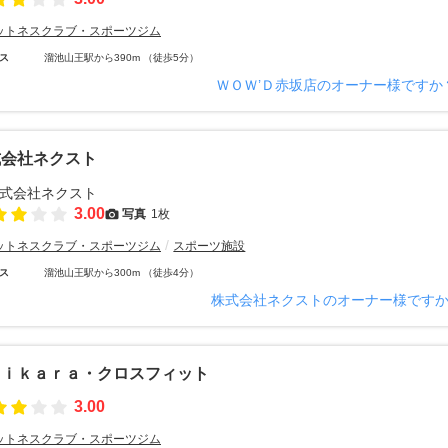
ットネスクラブ・スポーツジム
ス
溜池山王駅から390m （徒歩5分）
ＷＯＷ’Ｄ赤坂店のオーナー様ですか
式会社ネクスト
3.00
写真
1枚
ットネスクラブ・スポーツジム
スポーツ施設
ス
溜池山王駅から300m （徒歩4分）
株式会社ネクストのオーナー様です
ｈｉｋａｒａ・クロスフィット
3.00
ットネスクラブ・スポーツジム