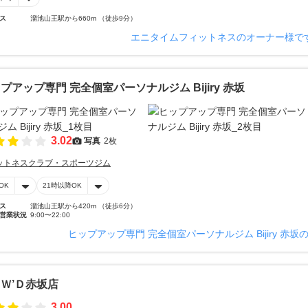
ス
溜池山王駅から660m （徒歩9分）
エニタイムフィットネスのオーナー様で
プアップ専門 完全個室パーソナルジム Bijiry 赤坂
3.02
写真
2枚
ットネスクラブ・スポーツジム
OK
21時以降OK
ス
溜池山王駅から420m （徒歩6分）
営業状況
9:00〜22:00
ヒップアップ専門 完全個室パーソナルジム Bijiry 赤
Ｗ’Ｄ赤坂店
3.00