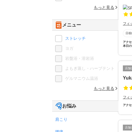
もっと見る
フィ
メニュー
日祝
ストレッチ
アクセ
本日の
ヨガ
岩盤浴・溶岩浴
よもぎ蒸し・ハーブテント
店舗
Yuk
ゲルマニウム温浴
もっと見る
フィ
お悩み
アクセ
肩こり
店舗
腰痛