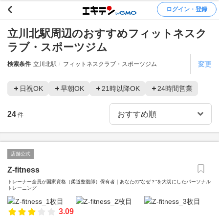
ログイン・登録
立川北駅周辺のおすすめフィットネスク
ラブ・スポーツジム
変更
検索条件
立川北駅
フィットネスクラブ・スポーツジム
日祝OK
早朝OK
21時以降OK
24時間営業
24
件
店舗公式
Z-fitness
トレーナー全員が国家資格（柔道整復師）保有者｜あなたの“なぜ？”を大切にしたパーソナル
トレーニング
3.09