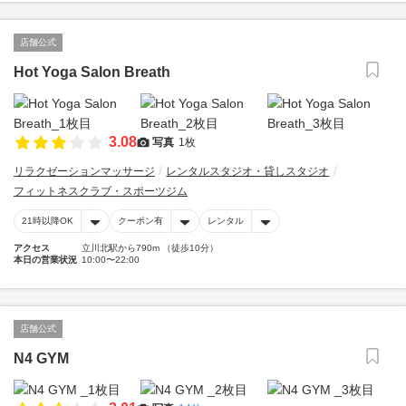
店舗公式
Hot Yoga Salon Breath
3.08
写真
1枚
リラクゼーションマッサージ
レンタルスタジオ・貸しスタジオ
フィットネスクラブ・スポーツジム
21時以降OK
クーポン有
レンタル
アクセス
立川北駅から790m （徒歩10分）
本日の営業状況
10:00〜22:00
店舗公式
N4 GYM