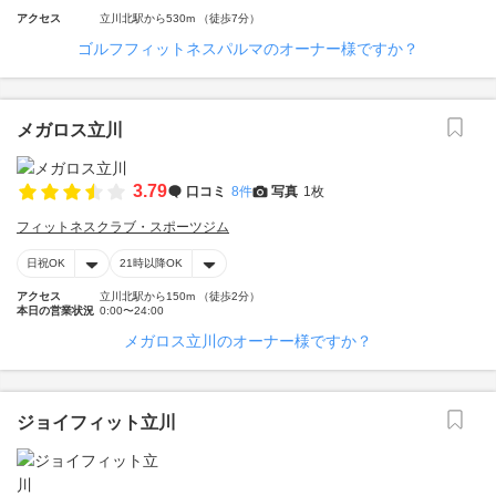
アクセス
立川北駅から530m （徒歩7分）
ゴルフフィットネスパルマのオーナー様ですか？
メガロス立川
3.79
口コミ
8件
写真
1枚
フィットネスクラブ・スポーツジム
日祝OK
21時以降OK
アクセス
立川北駅から150m （徒歩2分）
本日の営業状況
0:00〜24:00
メガロス立川のオーナー様ですか？
ジョイフィット立川