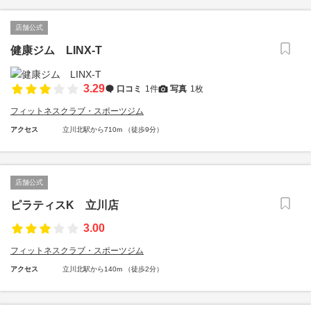
店舗公式
健康ジム LINX-T
3.29
口コミ
1件
写真
1枚
フィットネスクラブ・スポーツジム
アクセス
立川北駅から710m （徒歩9分）
店舗公式
ピラティスK 立川店
3.00
フィットネスクラブ・スポーツジム
アクセス
立川北駅から140m （徒歩2分）