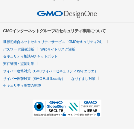
GMOインターネットグループのセキュリティ事業について
世界初総合ネットセキュリティサービス「GMOセキュリティ24」
パスワード漏洩診断
Webサイトリスク診断
セキュリティ相談AIチャットボット
実在証明・盗聴対策
サイバー攻撃対策（GMOサイバーセキュリティ byイエラエ）
サイバー攻撃対策（GMO Flatt Security）
なりすまし対策
セキュリティ事業の軌跡