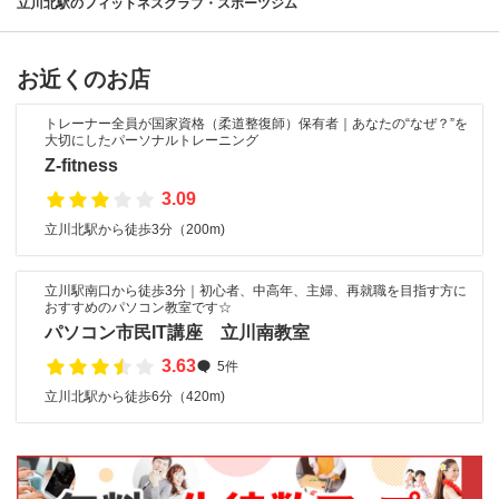
立川北駅のフィットネスクラブ・スポーツジム
お近くのお店
トレーナー全員が国家資格（柔道整復師）保有者｜あなたの“なぜ？”を
大切にしたパーソナルトレーニング
Z-fitness
3.09
立川北駅から徒歩3分（200m)
立川駅南口から徒歩3分｜初心者、中高年、主婦、再就職を目指す方に
おすすめのパソコン教室です☆
パソコン市民IT講座 立川南教室
3.63
5件
立川北駅から徒歩6分（420m)