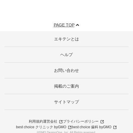
PAGE TOP
エキテンとは
ヘルプ
お問い合わせ
掲載のご案内
サイトマップ
利用規約
運営会社
プライバシーポリシー
best choice クリニック byGMO
best choice 歯科 byGMO
©GMO DesignOne, Inc. All Rights reserved.