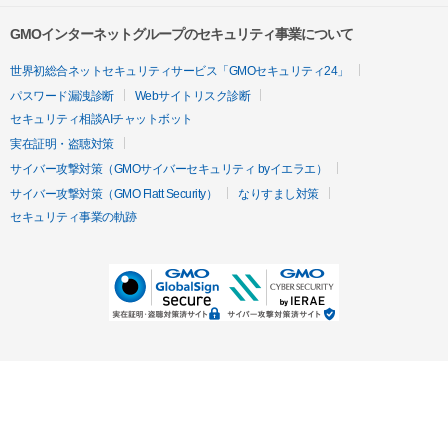
GMOインターネットグループのセキュリティ事業について
世界初総合ネットセキュリティサービス「GMOセキュリティ24」
パスワード漏洩診断
Webサイトリスク診断
セキュリティ相談AIチャットボット
実在証明・盗聴対策
サイバー攻撃対策（GMOサイバーセキュリティ byイエラエ）
サイバー攻撃対策（GMO Flatt Security）
なりすまし対策
セキュリティ事業の軌跡