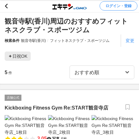
ログイン・登録
観音寺駅(香川)周辺のおすすめフィット
ネスクラブ・スポーツジム
変更
検索条件
観音寺駅(香川)
フィットネスクラブ・スポーツジム
日祝OK
5
件
店舗公式
Kickboxing Fitness Gym Re:START観音寺店
3.05
写真
6枚