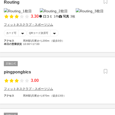
Routing
3.30
口コミ
1件
写真
3枚
フィットネスクラブ・スポーツジム
カード可
QRコード決済可
アクセス
岡本駅(兵庫)から200m （徒歩3分）
本日の営業状況
10:00〜17:00
店舗公式
pingpongbics
3.00
フィットネスクラブ・スポーツジム
アクセス
岡本駅(兵庫)から970m （徒歩13分）