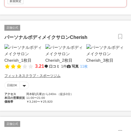
新規限定
店舗公式
パーソナルボディメイクサロンCherish
3.21
口コミ
1件
写真
11枚
フィットネスクラブ・スポーツジム
日祝OK
アクセス
岡本駅(兵庫)から240m （徒歩3分）
本日の営業状況
11:00〜21:00
価格帯
￥3,240〜￥25,920
店舗公式