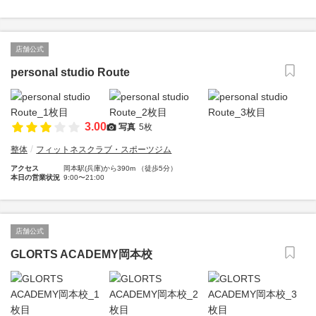
店舗公式
personal studio Route
3.00
写真
5枚
整体
フィットネスクラブ・スポーツジム
アクセス
岡本駅(兵庫)から390m （徒歩5分）
本日の営業状況
9:00〜21:00
店舗公式
GLORTS ACADEMY岡本校