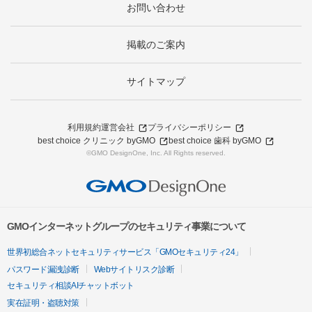
お問い合わせ
掲載のご案内
サイトマップ
利用規約
運営会社
プライバシーポリシー
best choice クリニック byGMO
best choice 歯科 byGMO
©GMO DesignOne, Inc. All Rights reserved.
GMOインターネットグループのセキュリティ事業について
世界初総合ネットセキュリティサービス「GMOセキュリティ24」
パスワード漏洩診断
Webサイトリスク診断
セキュリティ相談AIチャットボット
実在証明・盗聴対策