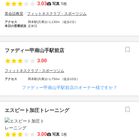
3.03
写真
5枚
英会話教室
フィットネスクラブ・スポーツジム
アクセス
岡本駅(兵庫)から130m （徒歩2分）
本日の営業状況
定休日
ファディー甲南山手駅前店
3.00
フィットネスクラブ・スポーツジム
アクセス
岡本駅(兵庫)から750m （徒歩10分）
ファディー甲南山手駅前店のオーナー様ですか？
エスビート加圧トレーニング
3.00
写真
1枚