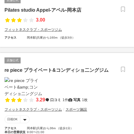
店舗公式
Pilates studio Appel-アペル-岡本店
3.00
フィットネスクラブ・スポーツジム
アクセス
岡本駅(兵庫)から160m （徒歩3分）
店舗公式
re piece プライベート&コンディショ二ングジム
3.29
口コミ
1件
写真
1枚
フィットネスクラブ・スポーツジム
スポーツ施設
日祝OK
アクセス
岡本駅(兵庫)から36m （徒歩1分）
本日の営業状況
9:00〜21:00