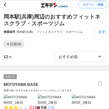
ログイン・登録
岡本駅(兵庫)周辺のおすすめフィットネ
スクラブ・スポーツジム
変更
検索条件
岡本駅(兵庫)
フィットネスクラブ・スポーツジム
日祝OK
12
件
店舗公式
MOTOYAMA BASE
身体の使いやすさを向上させるトレーニングがここにあります
3.15
写真
27枚