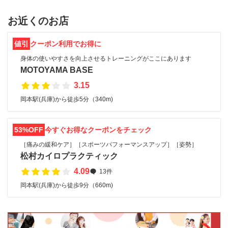
お近くのお店
値引
クーポン利用でお得に
身体の使いやすさを向上させるトレーニングがここにあります
MOTOYAMA BASE
3.15
岡本駅(兵庫)から徒歩5分（340m)
53%OFF
今すぐお得なクーポンをチェック
［痛みの緩和ケア］［スポーツパフォーマンスアップ］［姿勢］
松村カイロプラクティック
4.09
13件
岡本駅(兵庫)から徒歩9分（660m)