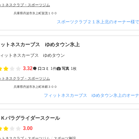
ットネスクラブ・スポーツジム
兵庫県丹波市氷上町賀茂１００
スポーツクラブ２１氷上北のオーナー様
ィットネスカーブス ゆめタウン氷上
3.32
口コミ
1件
写真
1枚
ットネスクラブ・スポーツジム
兵庫県丹波市氷上町本郷３００
フィットネスカーブス ゆめタウン氷上のオー
ＡＫパラグライダースクール
3.00
ットネスクラブ・スポーツジム
スポーツ施設