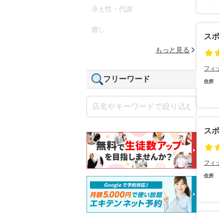
冷え性・代謝
癒し
ス
もっと見る
フィ
フリーワード
住所
ス
フィ
住所