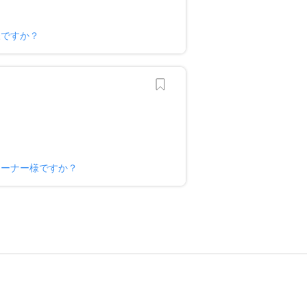
様ですか？
オーナー様ですか？