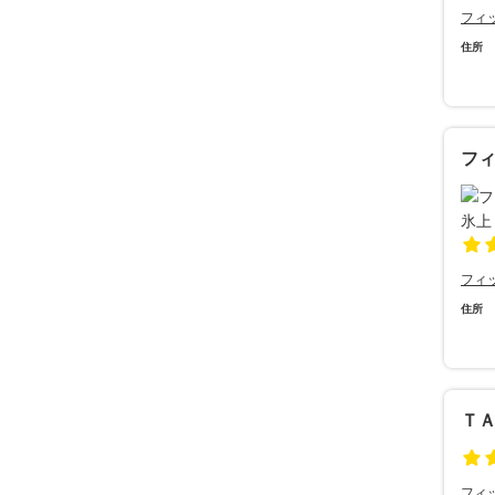
フィ
住所
フ
フィ
住所
Ｔ
フィ