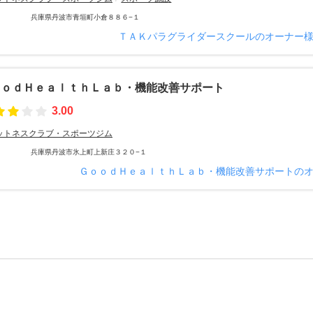
兵庫県丹波市青垣町小倉８８６−１
ＴＡＫパラグライダースクールのオーナー
ｏｏｄＨｅａｌｔｈＬａｂ・機能改善サポート
3.00
ットネスクラブ・スポーツジム
兵庫県丹波市氷上町上新庄３２０−１
ＧｏｏｄＨｅａｌｔｈＬａｂ・機能改善サポートの