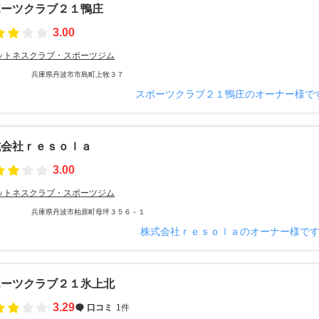
ポーツクラブ２１鴨庄
3.00
ットネスクラブ・スポーツジム
兵庫県丹波市市島町上牧３７
スポーツクラブ２１鴨庄のオーナー様で
式会社ｒｅｓｏｌａ
3.00
ットネスクラブ・スポーツジム
兵庫県丹波市柏原町母坪３５６－１
株式会社ｒｅｓｏｌａのオーナー様で
ポーツクラブ２１氷上北
3.29
口コミ
1件