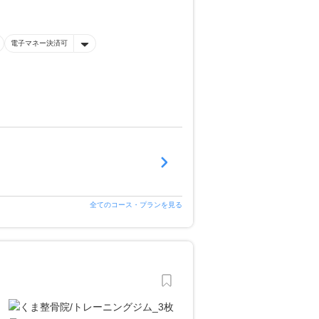
電子マネー決済可
全てのコース・プランを見る