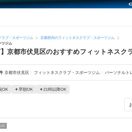
クラブ・スポーツジム
京都府内のフィットネスクラブ・スポーツジム
ーツジム
グ】京都市伏見区のおすすめフィットネスク
件
京都市伏見区
フィットネスクラブ・スポーツジム
パーソナルト
祝OK
早朝OK
21時以降OK
公式