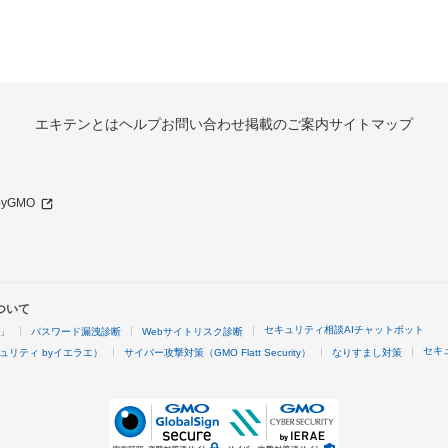
エキテンとは
ヘルプ
お問い合わせ
掲載のご案内
サイトマップ
 byGMO
ついて
セキュリティ相談AIチャットボット
4」
パスワード漏洩診断
Webサイトリスク診断
セキ
ュリティ byイエラエ）
サイバー攻撃対策（GMO Flatt Security）
なりすまし対策