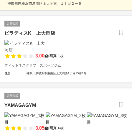
神奈川県横浜市港南区上大岡東 １丁目２ー６
店舗公式
ピラティスK 上大岡店
3.00
写真
1枚
フィットネスクラブ・スポーツジム
住所
神奈川県横浜市港南区上大岡西1丁目15番1号
店舗公式
YAMAGAGYM
3.05
写真
6枚