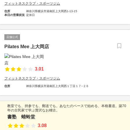
フィットネスクラブ・スポーツジム
住所
神奈川県横浜市港南区上大岡西1-13-15
本日の営業状況
定休日
店舗公式
Pilates Mee 上大岡店
3.01
フィットネスクラブ・スポーツジム
住所
神奈川県横浜市港南区上大岡西１丁目１７−２６
教室でも、持参でも、郵送でも。あなたのペースで始める、本格書道。築70
年の古民家で学ぶ贅沢なお稽古。
書塾 蜻蛉堂
3.08