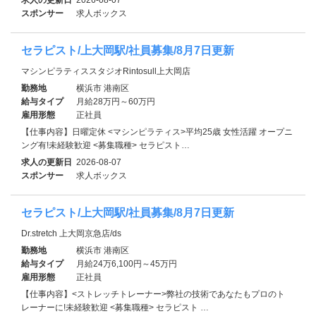
スポンサー
求人ボックス
セラピスト/上大岡駅/社員募集/8月7日更新
マシンピラティススタジオRintosull上大岡店
勤務地
横浜市 港南区
給与タイプ
月給28万円～60万円
雇用形態
正社員
【仕事内容】日曜定休 <マシンピラティス>平均25歳 女性活躍 オープニ
ング有!未経験歓迎 <募集職種> セラピスト…
求人の更新日
2026-08-07
スポンサー
求人ボックス
セラピスト/上大岡駅/社員募集/8月7日更新
Dr.stretch 上大岡京急店/ds
勤務地
横浜市 港南区
給与タイプ
月給24万6,100円～45万円
雇用形態
正社員
【仕事内容】<ストレッチトレーナー>弊社の技術であなたもプロのト
レーナーに!未経験歓迎 <募集職種> セラピスト …