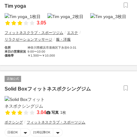
Tim yoga
3.05
フィットネスクラブ・スポーツジム
エステ
リラクゼーションマッサージ
服・洋服
住所
神奈川県横浜市港南区下永谷6-3-31
本日の営業状況
9:00〜10:00
価格帯
￥1,500〜￥10,000
店舗公式
Solid Boxフィットネスボクシングジム
3.04
写真
1枚
ボクシング
フィットネスクラブ・スポーツジム
日祝OK
21時以降OK