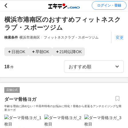
ログイン・登録
横浜市港南区のおすすめフィットネスク
ラブ・スポーツジム
変更
検索条件
横浜市港南区
フィットネスクラブ・スポーツジム
日祝OK
早朝OK
21時以降OK
18
件
店舗公式
ダーマ骨格ヨガ
年齢を理由に諦めない！中高年特有のお悩みに特化！骨格から若返るアンチエイジングな簡
単ヨーガ