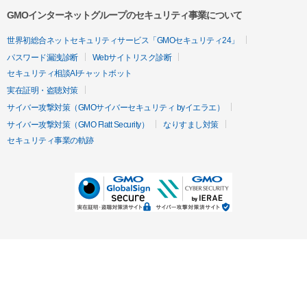
GMOインターネットグループのセキュリティ事業について
世界初総合ネットセキュリティサービス「GMOセキュリティ24」
パスワード漏洩診断
Webサイトリスク診断
セキュリティ相談AIチャットボット
実在証明・盗聴対策
サイバー攻撃対策（GMOサイバーセキュリティ byイエラエ）
サイバー攻撃対策（GMO Flatt Security）
なりすまし対策
セキュリティ事業の軌跡
無料診断