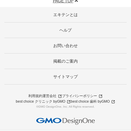
PAGE TOP
エキテンとは
ヘルプ
お問い合わせ
掲載のご案内
サイトマップ
利用規約
運営会社
プライバシーポリシー
best choice クリニック byGMO
best choice 歯科 byGMO
©GMO DesignOne, Inc. All Rights reserved.