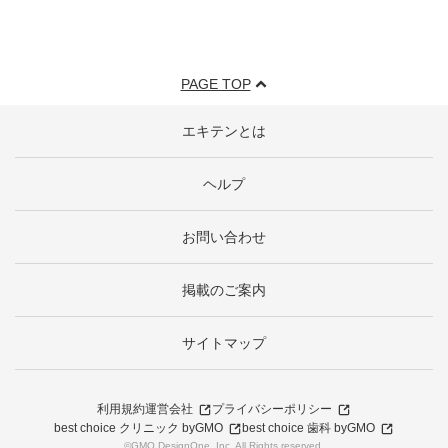
PAGE TOP
エキテンとは
ヘルプ
お問い合わせ
掲載のご案内
サイトマップ
利用規約
運営会社
プライバシーポリシー
best choice クリニック byGMO
best choice 歯科 byGMO
©GMO DesignOne, Inc. All Rights reserved.