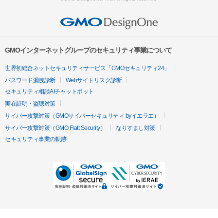
GMOインターネットグループのセキュリティ事業について
世界初総合ネットセキュリティサービス「GMOセキュリティ24」
パスワード漏洩診断
Webサイトリスク診断
セキュリティ相談AIチャットボット
実在証明・盗聴対策
サイバー攻撃対策（GMOサイバーセキュリティ byイエラエ）
サイバー攻撃対策（GMO Flatt Security）
なりすまし対策
セキュリティ事業の軌跡