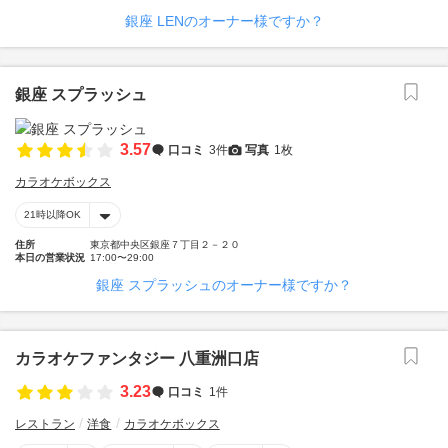
銀座 LENのオーナー様ですか？
銀座 スプラッシュ
3.57
口コミ
3件
写真
1枚
カラオケボックス
21時以降OK
住所
東京都中央区銀座７丁目２－２０
本日の営業状況
17:00〜29:00
銀座 スプラッシュのオーナー様ですか？
カラオケファンタジー 八重洲口店
3.23
口コミ
1件
レストラン
洋食
カラオケボックス