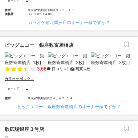
カード可
住所
東京都中央区日本橋３－１－１５
価格帯
￥2,500〜￥4,000
カラオケ館八重洲店のオーナー様ですか？
ビッグエコー 銀座数寄屋橋店
3.66
口コミ
4件
写真
4枚
カラオケボックス
カード可
住所
東京都中央区銀座４丁目２−１４
ビッグエコー 銀座数寄屋橋店のオーナー様ですか？
歌広場銀座３号店