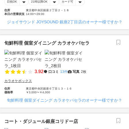
日祝OK
21時以降OK
カード可
住所
東京都中央区銀座２丁目２－１８
本日の営業状況
14:00〜29:00
ジョイサウンド JOYSOUND 銀座2丁目店のオーナー様ですか？
旬鮮料理 個室ダイニング カラオケパセラ
3.92
口コミ
13件
写真
2枚
カラオケボックス
住所
東京都中央区銀座６丁目１３－１６
価格帯
￥3,000〜￥4,000
旬鮮料理 個室ダイニング カラオケパセラのオーナー様ですか？
コート・ダジュール銀座コリドー店