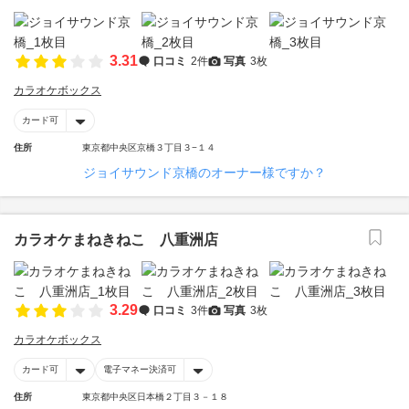
3.31
口コミ
2件
写真
3枚
カラオケボックス
カード可
住所
東京都中央区京橋３丁目３−１４
ジョイサウンド京橋のオーナー様ですか？
カラオケまねきねこ 八重洲店
3.29
口コミ
3件
写真
3枚
カラオケボックス
カード可
電子マネー決済可
住所
東京都中央区日本橋２丁目３－１８