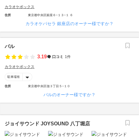
カラオケボックス
住所
東京都中央区銀座６−１３−１ ６
カラオケパセラ 銀座店のオーナー様ですか？
バル
3.19
口コミ
1件
カラオケボックス
駐車場有
住所
東京都中央区佃３丁目５−１０
バルのオーナー様ですか？
ジョイサウンド JOYSOUND 八丁堀店