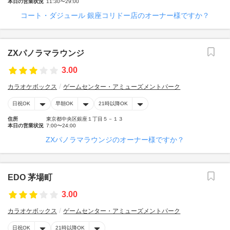
本日の営業状況
11:30〜29:00
コート・ダジュール 銀座コリドー店のオーナー様ですか？
ZXパノラマラウンジ
3.00
カラオケボックス
ゲームセンター・アミューズメントパーク
日祝OK
早朝OK
21時以降OK
住所
東京都中央区銀座１丁目５－１３
本日の営業状況
7:00〜24:00
ZXパノラマラウンジのオーナー様ですか？
EDO 茅場町
3.00
カラオケボックス
ゲームセンター・アミューズメントパーク
日祝OK
21時以降OK