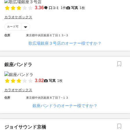
3.36
口コミ
1件
写真
1枚
カラオケボックス
カード可
住所
東京都中央区銀座６丁目１３−３
歌広場銀座３号店のオーナー様ですか？
銀座パンドラ
3.02
写真
1枚
カラオケボックス
住所
東京都中央区銀座８丁目７−１３
銀座パンドラのオーナー様ですか？
ジョイサウンド京橋