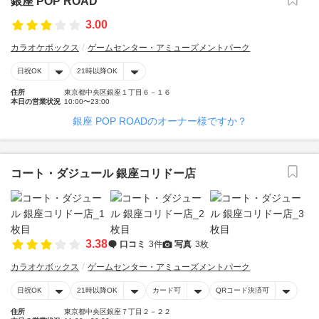
銀座 POP ROAD
3.00
カラオケボックス
ゲームセンター・アミューズメントパーク
日祝OK
21時以降OK
住所
東京都中央区銀座１丁目６－１６
本日の営業状況
10:00〜23:00
銀座 POP ROADのオーナー様ですか？
コート・ダジュール 銀座コリドー店
3.38
口コミ
3件
写真
3枚
カラオケボックス
ゲームセンター・アミューズメントパーク
日祝OK
21時以降OK
カード可
QRコード決済可
住所
東京都中央区銀座７丁目２－２２