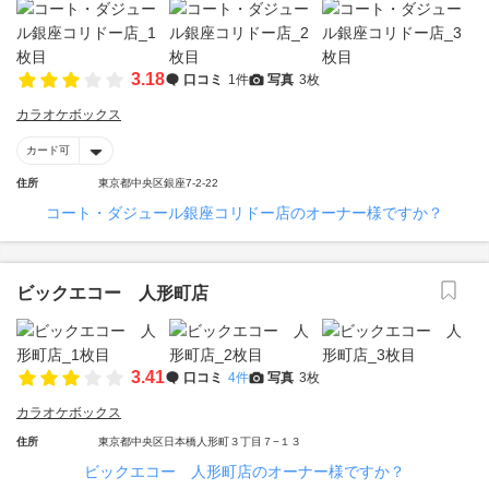
3.18
口コミ
1件
写真
3枚
カラオケボックス
カード可
住所
東京都中央区銀座7-2-22
コート・ダジュール銀座コリドー店のオーナー様ですか？
ビックエコー 人形町店
3.41
口コミ
4件
写真
3枚
カラオケボックス
住所
東京都中央区日本橋人形町３丁目７−１３
ビックエコー 人形町店のオーナー様ですか？