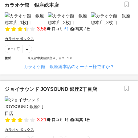
カラオケ館 銀座総本店
3.58
口コミ
5件
写真
3枚
カラオケボックス
カード可
住所
東京都中央区銀座４丁目２−１６
カラオケ館 銀座総本店のオーナー様ですか？
ジョイサウンド JOYSOUND 銀座2丁目店
3.21
口コミ
1件
写真
1枚
カラオケボックス