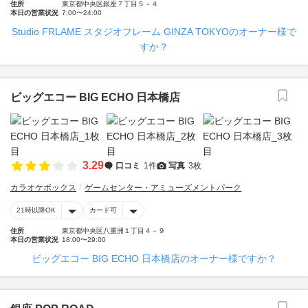
住所
東京都中央区銀座７丁目５－４
本日の営業状況
7:00〜24:00
Studio FRLAME スタジオフレーム GINZA TOKYOのオーナー様で
すか？
ビッグエコー BIG ECHO 日本橋店
3.29
口コミ
1件
写真
3枚
カラオケボックス
ゲームセンター・アミューズメントパーク
21時以降OK
カード可
住所
東京都中央区八重洲１丁目４－９
本日の営業状況
18:00〜29:00
ビッグエコー BIG ECHO 日本橋店のオーナー様ですか？