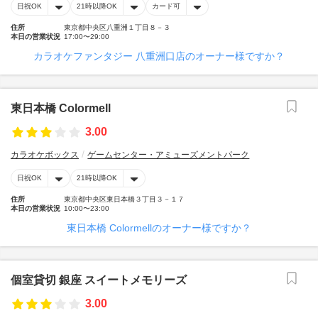
日祝OK
21時以降OK
カード可
住所
東京都中央区八重洲１丁目８－３
本日の営業状況
17:00〜29:00
カラオケファンタジー 八重洲口店のオーナー様ですか？
東日本橋 Colormell
3.00
カラオケボックス
ゲームセンター・アミューズメントパーク
日祝OK
21時以降OK
住所
東京都中央区東日本橋３丁目３－１７
本日の営業状況
10:00〜23:00
東日本橋 Colormellのオーナー様ですか？
個室貸切 銀座 スイートメモリーズ
3.00