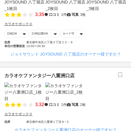
3.35
口コミ
1件
写真
3枚
カラオケボックス
日祝OK
21時以降OK
カード可
住所
東京都中央区八丁堀３丁目２０－６
本日の営業状況
13:00〜29:30
ジョイサウンド JOYSOUND 八丁堀店のオーナー様ですか？
カラオケファンタジー八重洲口店
3.32
口コミ
1件
写真
2枚
カラオケボックス
住所
東京都中央区八重洲１丁目８−３
カラオケファンタジー八重洲口店のオーナー様ですか？