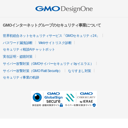
GMOインターネットグループのセキュリティ事業について
世界初総合ネットセキュリティサービス「GMOセキュリティ24」
パスワード漏洩診断
Webサイトリスク診断
セキュリティ相談AIチャットボット
実在証明・盗聴対策
サイバー攻撃対策（GMOサイバーセキュリティ byイエラエ）
サイバー攻撃対策（GMO Flatt Security）
なりすまし対策
セキュリティ事業の軌跡