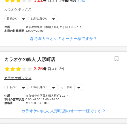
3.21
口コミ
2件
写真
10枚
カラオケボックス
日祝OK
21時以降OK
住所
東京都中央区日本橋人形町２丁目１０－１１
本日の営業状況
12:00〜29:00
森乃園カラオケのオーナー様ですか？
カラオケの鉄人 人形町店
3.26
口コミ
2件
カラオケボックス
日祝OK
21時以降OK
カード可
住所
東京都中央区日本橋人形町1-17-7
本日の営業状況
0:00〜6:00 12:00〜24:00
価格帯
￥1,500〜￥3,000
カラオケの鉄人 人形町店のオーナー様ですか？