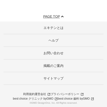
PAGE TOP
エキテンとは
ヘルプ
お問い合わせ
掲載のご案内
サイトマップ
利用規約
運営会社
プライバシーポリシー
best choice クリニック byGMO
best choice 歯科 byGMO
©GMO DesignOne, Inc. All Rights reserved.