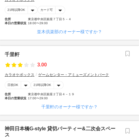
21時以降OK
カード可
住所
東京都中央区銀座７丁目５－４
本日の営業状況
18:00〜29:00
並木倶楽部のオーナー様ですか？
千里軒
3.00
カラオケボックス
ゲームセンター・アミューズメントパーク
日祝OK
21時以降OK
住所
東京都中央区銀座２丁目４－１９
本日の営業状況
17:00〜29:00
千里軒のオーナー様ですか？
神田日本橋G-style 貸切パーティー&二次会スペー
ス