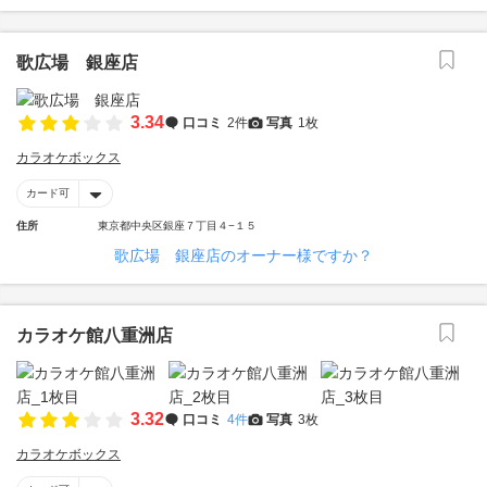
歌広場 銀座店
3.34
口コミ
2件
写真
1枚
カラオケボックス
カード可
住所
東京都中央区銀座７丁目４−１５
歌広場 銀座店のオーナー様ですか？
カラオケ館八重洲店
3.32
口コミ
4件
写真
3枚
カラオケボックス