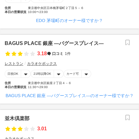
住所
東京都中央区日本橋茅場町２丁目５－６
本日の営業状況
10:00〜23:00
EDO 茅場町のオーナー様ですか？
BAGUS PLACE 銀座 ―バグースプレイス―
3.18
口コミ
1件
レストラン
カラオケボックス
日祝OK
21時以降OK
カード可
住所
東京都中央区銀座２丁目４－６
本日の営業状況
11:30〜29:00
BAGUS PLACE 銀座 ―バグースプレイス―のオーナー様ですか？
並木倶楽部
3.01
カラオケボックス