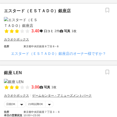
エスタード（ＥＳＴＡＤＯ）銀座店
3.40
口コミ
2件
写真
1枚
カラオケボックス
住所
東京都中央区銀座８丁目８−８
エスタード（ＥＳＴＡＤＯ）銀座店のオーナー様ですか？
銀座 LEN
3.00
写真
1枚
カラオケボックス
ゲームセンター・アミューズメントパーク
日祝OK
21時以降OK
住所
東京都中央区銀座７丁目３－６
本日の営業状況
10:00〜23:00