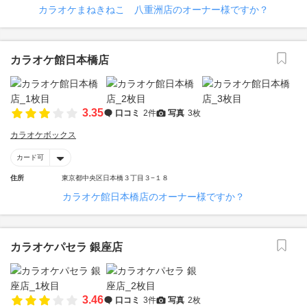
カラオケまねきねこ 八重洲店のオーナー様ですか？
カラオケ館日本橋店
3.35
口コミ
2件
写真
3枚
カラオケボックス
カード可
住所
東京都中央区日本橋３丁目３−１８
カラオケ館日本橋店のオーナー様ですか？
カラオケパセラ 銀座店
3.46
口コミ
3件
写真
2枚