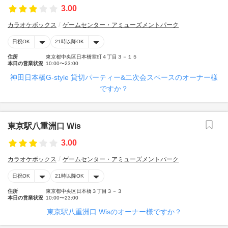
3.00
カラオケボックス
ゲームセンター・アミューズメントパーク
日祝OK
21時以降OK
住所
東京都中央区日本橋室町４丁目３－１５
本日の営業状況
10:00〜23:00
神田日本橋G-style 貸切パーティー&二次会スペースのオーナー様
ですか？
東京駅八重洲口 Wis
3.00
カラオケボックス
ゲームセンター・アミューズメントパーク
日祝OK
21時以降OK
住所
東京都中央区日本橋３丁目３－３
本日の営業状況
10:00〜23:00
東京駅八重洲口 Wisのオーナー様ですか？