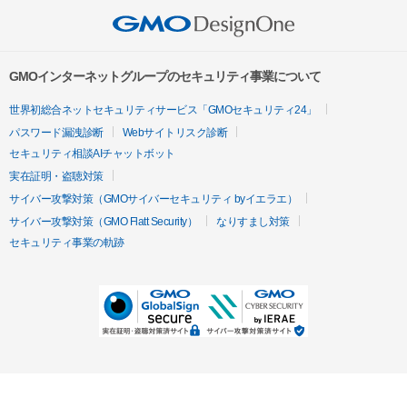
GMOインターネットグループのセキュリティ事業について
世界初総合ネットセキュリティサービス「GMOセキュリティ24」
パスワード漏洩診断
Webサイトリスク診断
セキュリティ相談AIチャットボット
実在証明・盗聴対策
サイバー攻撃対策（GMOサイバーセキュリティ byイエラエ）
サイバー攻撃対策（GMO Flatt Security）
なりすまし対策
セキュリティ事業の軌跡