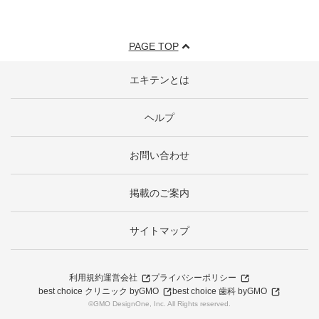
PAGE TOP
エキテンとは
ヘルプ
お問い合わせ
掲載のご案内
サイトマップ
利用規約
運営会社
プライバシーポリシー
best choice クリニック byGMO
best choice 歯科 byGMO
©GMO DesignOne, Inc. All Rights reserved.