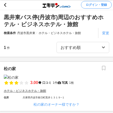
ログイン・登録
黒井東バス停(丹波市)周辺のおすすめホ
テル・ビジネスホテル・旅館
変更
検索条件
丹波市黒井東
ホテル・ビジネスホテル・旅館
1
件
松の家
3.00
口コミ
1件
写真
1枚
ホテル・ビジネスホテル・旅館
住所
兵庫県丹波市春日町黒井１３１９−１
松の家のオーナー様ですか？