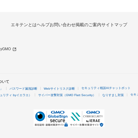
エキテンとは
ヘルプ
お問い合わせ
掲載のご案内
サイトマップ
 byGMO
ついて
セキュリティ相談AIチャットボット
4」
パスワード漏洩診断
Webサイトリスク診断
セキ
ュリティ byイエラエ）
サイバー攻撃対策（GMO Flatt Security）
なりすまし対策