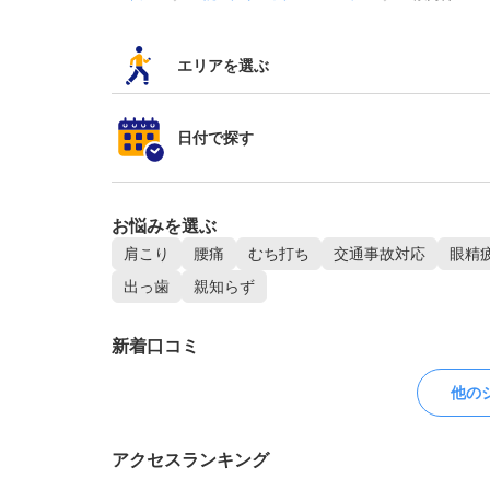
エリアを選ぶ
日付で探す
お悩みを選ぶ
肩こり
腰痛
むち打ち
交通事故対応
眼精
出っ歯
親知らず
新着口コミ
他の
アクセスランキング