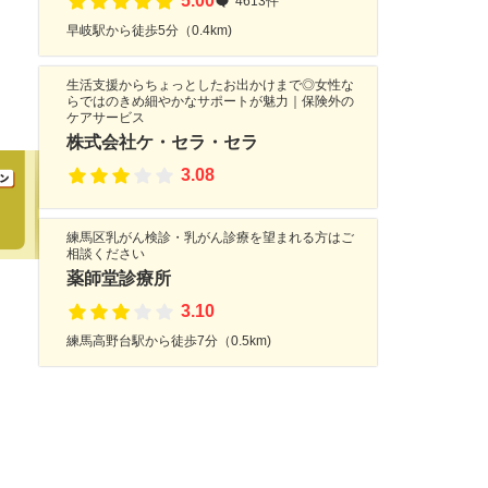
5.00
4613件
早岐駅から徒歩5分（0.4km)
生活支援からちょっとしたお出かけまで◎女性な
らではのきめ細やかなサポートが魅力｜保険外の
ケアサービス
株式会社ケ・セラ・セラ
3.08
練馬区乳がん検診・乳がん診療を望まれる方はご
相談ください
薬師堂診療所
3.10
練馬高野台駅から徒歩7分（0.5km)