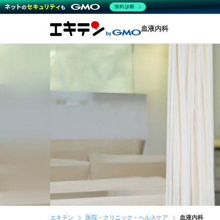
無料診断
血液内科
エキテン
医院・クリニック・ヘルスケア
血液内科