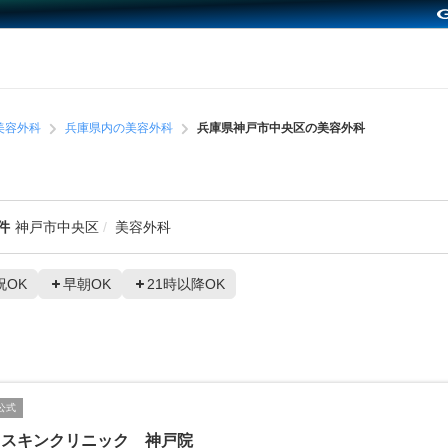
美容外科
兵庫県内の美容外科
兵庫県神戸市中央区の美容外科
件
神戸市中央区
美容外科
祝OK
早朝OK
21時以降OK
公式
川スキンクリニック 神戸院