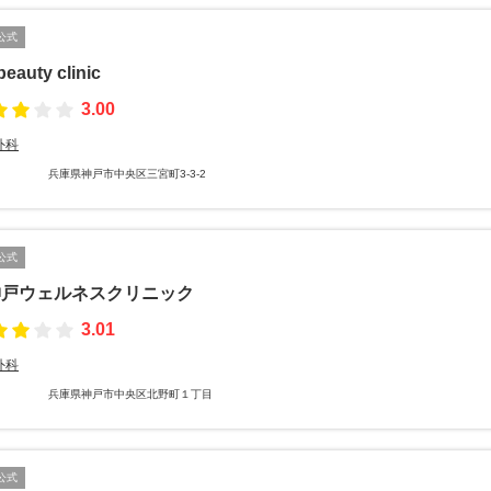
公式
 beauty clinic
3.00
外科
兵庫県神戸市中央区三宮町3-3-2
公式
神戸ウェルネスクリニック
3.01
外科
兵庫県神戸市中央区北野町１丁目
公式