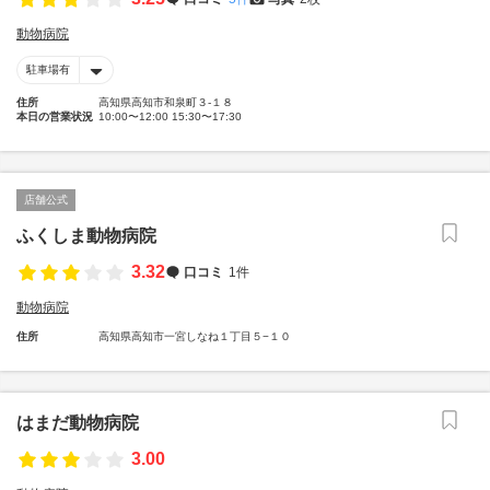
動物病院
駐車場有
住所
高知県高知市和泉町３-１８
本日の営業状況
10:00〜12:00 15:30〜17:30
店舗公式
ふくしま動物病院
3.32
口コミ
1件
動物病院
住所
高知県高知市一宮しなね１丁目５−１０
はまだ動物病院
3.00