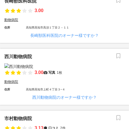
長崎獣医科医院
3.00
動物病院
住所
高知県高知市高須１丁目２－１１
長崎獣医科医院のオーナー様ですか？
西川動物病院
3.00
写真
1枚
動物病院
住所
高知県高知市上町４丁目３−４
西川動物病院のオーナー様ですか？
市村動物病院
3.13
口コミ
2件