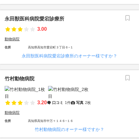
永田獣医科病院愛宕診療所
3.00
動物病院
住所
高知県高知市愛宕町３丁目６−１
永田獣医科病院愛宕診療所のオーナー様ですか？
竹村動物病院
3.20
口コミ
1件
写真
2枚
動物病院
住所
高知県高知市中万々１４６−１６
竹村動物病院のオーナー様ですか？