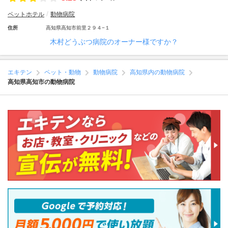
ペットホテル
動物病院
住所
高知県高知市前里２９４−１
木村どうぶつ病院のオーナー様ですか？
エキテン
ペット・動物
動物病院
高知県内の動物病院
高知県高知市の動物病院