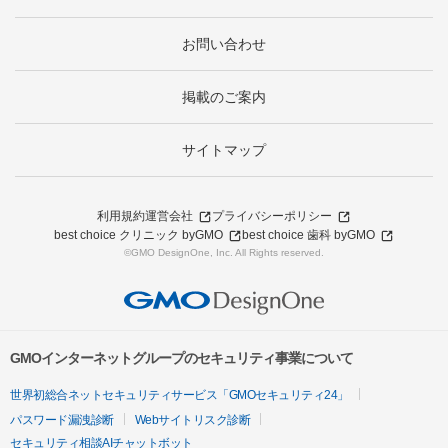
お問い合わせ
掲載のご案内
サイトマップ
利用規約
運営会社
プライバシーポリシー
best choice クリニック byGMO
best choice 歯科 byGMO
©GMO DesignOne, Inc. All Rights reserved.
GMOインターネットグループのセキュリティ事業について
世界初総合ネットセキュリティサービス「GMOセキュリティ24」
パスワード漏洩診断
Webサイトリスク診断
セキュリティ相談AIチャットボット