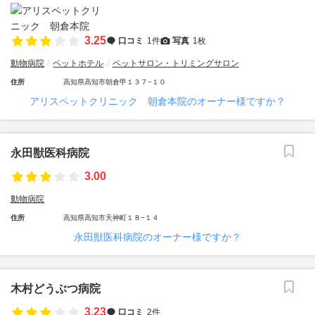
3.25
口コミ
1件
写真
1枚
動物病院
ペットホテル
ペットサロン・トリミングサロン
住所
高知県高知市朝倉甲１３７−１０
アリスペットクリニック 朝倉本院のオーナー様ですか？
永田獣医科病院
3.00
動物病院
住所
高知県高知市天神町１８−１４
永田獣医科病院のオーナー様ですか？
木村どうぶつ病院
3.23
口コミ
2件