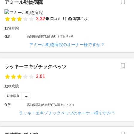
アミール動物病院
3.32
口コミ
1件
写真
1枚
動物病院
住所
高知県高知市朝倉西町１丁目８−６
アミール動物病院のオーナー様ですか？
ラッキーエキゾチックベッツ
3.01
動物病院
駐車場有
住所
高知県高知市春野町弘岡上２７５１
ラッキーエキゾチックベッツのオーナー様ですか？