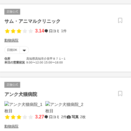
店舗公式
サム・アニマルクリニック
3.14
口コミ
1件
動物病院
日祝OK
住所
高知県高知市介良甲８７１−１
本日の営業状況
9:00〜12:00 15:00〜18:00
店舗公式
アンク犬猫病院
3.27
口コミ
2件
写真
2枚
動物病院