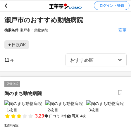
ログイン・登録
瀬戸市のおすすめ動物病院
変更
検索条件
瀬戸市
動物病院
日祝OK
11
件
店舗公式
陶のまち動物病院
3.29
口コミ
3件
写真
4枚
動物病院