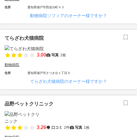
住所
愛知県瀬戸市西追分町４３
動物病院ソフィアのオーナー様ですか？
てらざわ犬猫病院
3.00
写真
1枚
動物病院
住所
愛知県瀬戸市さつき台１丁目９
てらざわ犬猫病院のオーナー様ですか？
品野ペットクリニック
3.26
口コミ
2件
写真
1枚