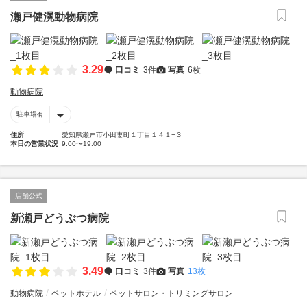
瀬戸健滉動物病院
3.29
口コミ
3件
写真
6枚
動物病院
駐車場有
住所
愛知県瀬戸市小田妻町１丁目１４１−３
本日の営業状況
9:00〜19:00
店舗公式
新瀬戸どうぶつ病院
3.49
口コミ
3件
写真
13枚
動物病院
ペットホテル
ペットサロン・トリミングサロン