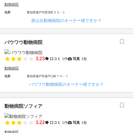
動物病院
住所
愛知県瀬戸市西茨町５３－１
原山台動物病院のオーナー様ですか？
バウワウ動物病院
3.23
口コミ
1件
写真
1枚
動物病院
住所
愛知県瀬戸市瀬戸口町７４－７
バウワウ動物病院のオーナー様ですか？
動物病院ソフィア
3.22
口コミ
1件
写真
1枚
動物病院