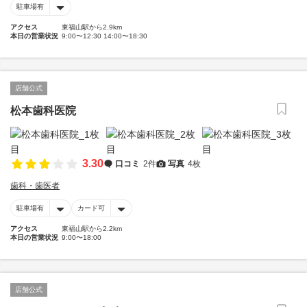
駐車場有
アクセス
東福山駅から2.9km
本日の営業状況
9:00〜12:30 14:00〜18:30
店舗公式
松本歯科医院
3.30
口コミ
2件
写真
4枚
歯科・歯医者
駐車場有
カード可
アクセス
東福山駅から2.2km
本日の営業状況
9:00〜18:00
店舗公式