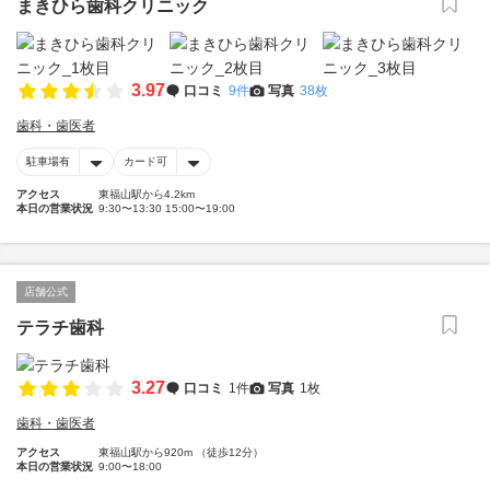
まきひら歯科クリニック
3.97
口コミ
9件
写真
38枚
歯科・歯医者
駐車場有
カード可
アクセス
東福山駅から4.2km
本日の営業状況
9:30〜13:30 15:00〜19:00
店舗公式
テラチ歯科
3.27
口コミ
1件
写真
1枚
歯科・歯医者
アクセス
東福山駅から920m （徒歩12分）
本日の営業状況
9:00〜18:00