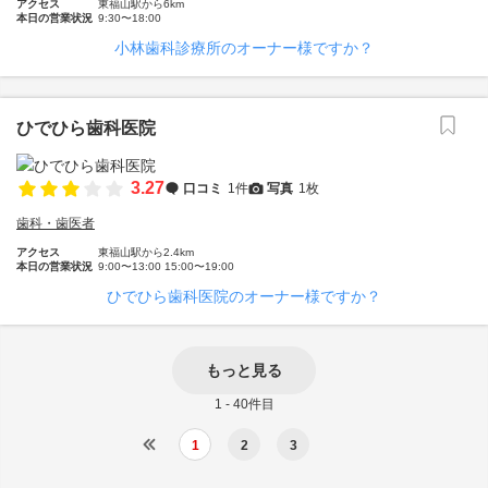
アクセス
東福山駅から6km
本日の営業状況
9:30〜18:00
小林歯科診療所のオーナー様ですか？
ひでひら歯科医院
3.27
口コミ
1件
写真
1枚
歯科・歯医者
アクセス
東福山駅から2.4km
本日の営業状況
9:00〜13:00 15:00〜19:00
ひでひら歯科医院のオーナー様ですか？
もっと見る
1 - 40件目
1
2
3