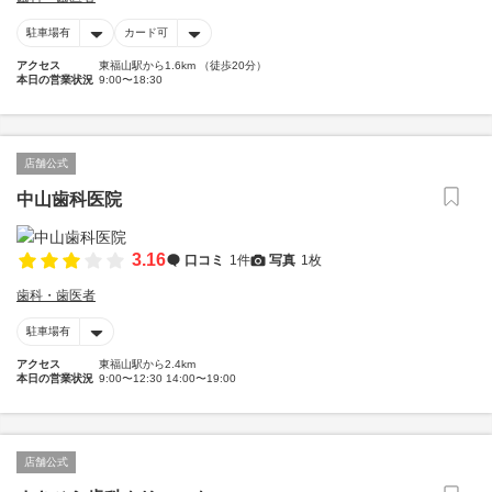
駐車場有
カード可
アクセス
東福山駅から1.6km （徒歩20分）
本日の営業状況
9:00〜18:30
店舗公式
中山歯科医院
3.16
口コミ
1件
写真
1枚
歯科・歯医者
駐車場有
アクセス
東福山駅から2.4km
本日の営業状況
9:00〜12:30 14:00〜19:00
店舗公式