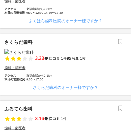
歯科・歯医者
アクセス
東福山駅から2.3km
本日の営業状況
9:00〜12:30 14:30〜18:30
ふくはら歯科医院のオーナー様ですか？
さくらだ歯科
3.23
口コミ
1件
写真
1枚
歯科・歯医者
アクセス
東福山駅から2.1km
本日の営業状況
9:00〜17:00
さくらだ歯科のオーナー様ですか？
ふるてら歯科
3.16
口コミ
1件
歯科・歯医者