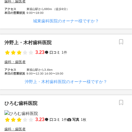
歯科・歯医者
アクセス
東福山駅から680m （徒歩9分）
本日の営業状況
9:00〜18:00
城東歯科医院のオーナー様ですか？
沖野上・木村歯科医院
3.23
口コミ
1件
歯科・歯医者
アクセス
東福山駅から3.4km
本日の営業状況
9:00〜12:30 14:00〜19:00
沖野上・木村歯科医院のオーナー様ですか？
ひろむ歯科医院
3.23
口コミ
1件
写真
1枚
歯科・歯医者