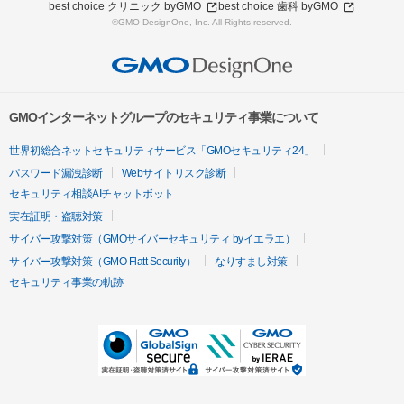
best choice クリニック byGMO
best choice 歯科 byGMO
©GMO DesignOne, Inc. All Rights reserved.
GMOインターネットグループのセキュリティ事業について
世界初総合ネットセキュリティサービス「GMOセキュリティ24」
パスワード漏洩診断
Webサイトリスク診断
セキュリティ相談AIチャットボット
実在証明・盗聴対策
サイバー攻撃対策（GMOサイバーセキュリティ byイエラエ）
サイバー攻撃対策（GMO Flatt Security）
なりすまし対策
セキュリティ事業の軌跡