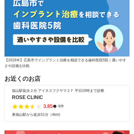
【2026年】広島市でインプラント治療を相談できる歯科医院5院｜通いやす
さや設備を比較
お近くのお店
福山駅徒歩２分 アイネスフクヤマ２Ｆ 平日20時まで診療
ROSE CLINIC
3.85
8件
東福山駅から徒歩51分（4km)