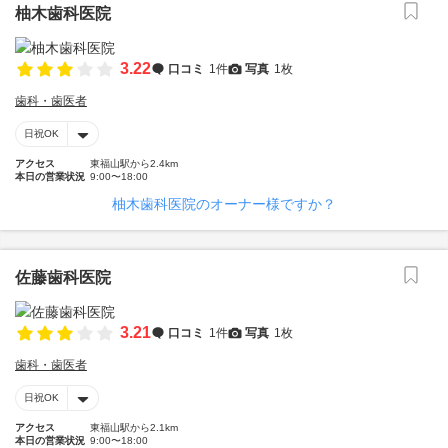
柚木歯科医院
3.22
口コミ
1件
写真
1枚
歯科・歯医者
日祝OK
アクセス
東福山駅から2.4km
本日の営業状況
9:00〜18:00
柚木歯科医院のオーナー様ですか？
佐藤歯科医院
3.21
口コミ
1件
写真
1枚
歯科・歯医者
日祝OK
アクセス
東福山駅から2.1km
本日の営業状況
9:00〜18:00