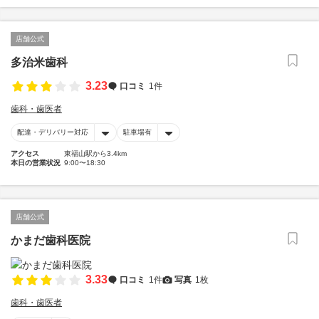
店舗公式
多治米歯科
3.23
口コミ
1件
歯科・歯医者
配達・デリバリー対応
駐車場有
アクセス
東福山駅から3.4km
本日の営業状況
9:00〜18:30
店舗公式
かまだ歯科医院
3.33
口コミ
1件
写真
1枚
歯科・歯医者