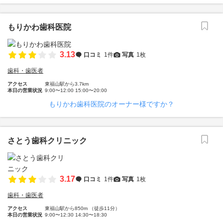
もりかわ歯科医院
3.13
口コミ
1件
写真
1枚
歯科・歯医者
アクセス
東福山駅から3.7km
本日の営業状況
9:00〜12:00 15:00〜20:00
もりかわ歯科医院のオーナー様ですか？
さとう歯科クリニック
3.17
口コミ
1件
写真
1枚
歯科・歯医者
アクセス
東福山駅から850m （徒歩11分）
本日の営業状況
9:00〜12:30 14:30〜18:30