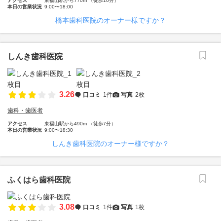
アクセス
東福山駅から770m （徒歩10分）
本日の営業状況
9:00〜18:00
橋本歯科医院のオーナー様ですか？
しんき歯科医院
3.26
口コミ
1件
写真
2枚
歯科・歯医者
アクセス
東福山駅から490m （徒歩7分）
本日の営業状況
9:00〜18:30
しんき歯科医院のオーナー様ですか？
ふくはら歯科医院
3.08
口コミ
1件
写真
1枚