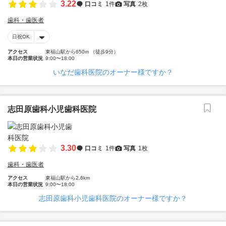
3.22
口コミ
1件
写真
2枚
歯科・歯医者
日祝OK
アクセス
東福山駅から650m （徒歩9分）
本日の営業状況
9:00〜18:00
いなだ歯科医院のオーナー様ですか？
志田原歯科小児歯科医院
3.30
口コミ
1件
写真
1枚
歯科・歯医者
アクセス
東福山駅から2.6km
本日の営業状況
9:00〜18:00
志田原歯科小児歯科医院のオーナー様ですか？