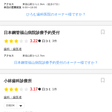
アクセス
東福山駅から1.3km （徒歩17分）
本日の営業状況
9:00〜18:00
ひろむ歯科医院のオーナー様ですか？
日本鋼管福山病院診療予約受付
3.22
口コミ
3件
歯科・歯医者
アクセス
東福山駅から2.7km
日本鋼管福山病院診療予約受付のオーナー様ですか？
小林歯科診療所
3.17
口コミ
1件
歯科・歯医者
日祝OK