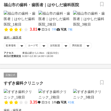
福山市の歯科・歯医者｜はやしだ歯科医院
3.81
口コミ
7件
写真
7枚
歯科・歯医者
駐車場有
カード可
女性歓迎
男性歓迎
アクセス
東福山駅から1.8km （徒歩23分）
本日の営業状況
9:00〜12:30 14:00〜18:00
店舗公式
すずき歯科クリニック
3.35
口コミ
1件
写真
41枚
歯科・歯医者