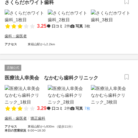
さくらだホワイト歯科
3.25
口コミ
2件
写真
3枚
歯科・歯医者
アクセス
東福山駅から2.2km
店舗公式
医療法人幸美会 なかむら歯科クリニック
3.29
口コミ
2件
写真
7枚
歯科・歯医者
矯正歯科
アクセス
東福山駅から830m （徒歩11分）
本日の営業状況
9:00〜18:30