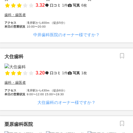
3.32
口コミ
1件
写真
6枚
歯科・歯医者
アクセス
滝井駅から400m （徒歩5分）
本日の営業状況
10:00〜20:00
中井歯科医院のオーナー様ですか？
大住歯科
3.20
口コミ
1件
写真
1枚
歯科・歯医者
アクセス
滝井駅から430m （徒歩6分）
本日の営業状況
9:00〜12:00 15:00〜19:30
大住歯科のオーナー様ですか？
栗原歯科医院