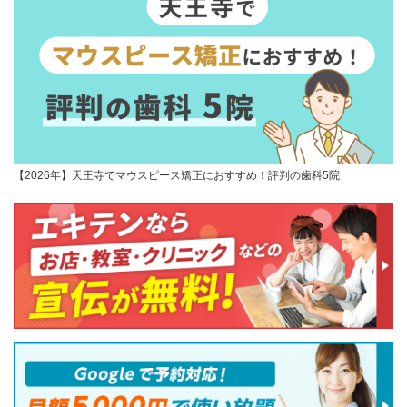
【2026年】天王寺でマウスピース矯正におすすめ！評判の歯科5院