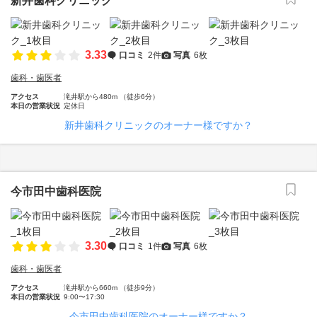
新井歯科クリニック
3.33
口コミ
2件
写真
6枚
歯科・歯医者
アクセス
滝井駅から480m （徒歩6分）
本日の営業状況
定休日
新井歯科クリニックのオーナー様ですか？
今市田中歯科医院
3.30
口コミ
1件
写真
6枚
歯科・歯医者
アクセス
滝井駅から660m （徒歩9分）
本日の営業状況
9:00〜17:30
今市田中歯科医院のオーナー様ですか？