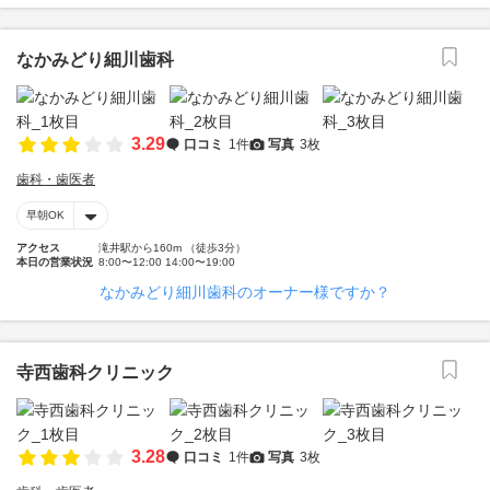
なかみどり細川歯科
3.29
口コミ
1件
写真
3枚
歯科・歯医者
早朝OK
アクセス
滝井駅から160m （徒歩3分）
本日の営業状況
8:00〜12:00 14:00〜19:00
なかみどり細川歯科のオーナー様ですか？
寺西歯科クリニック
3.28
口コミ
1件
写真
3枚