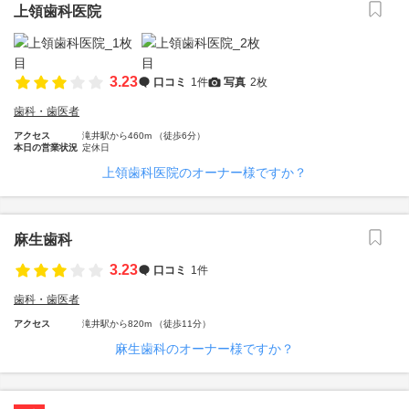
上領歯科医院
3.23
口コミ
1件
写真
2枚
歯科・歯医者
アクセス
滝井駅から460m （徒歩6分）
本日の営業状況
定休日
上領歯科医院のオーナー様ですか？
麻生歯科
3.23
口コミ
1件
歯科・歯医者
アクセス
滝井駅から820m （徒歩11分）
麻生歯科のオーナー様ですか？