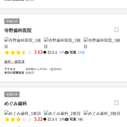
店舗公式
寺野歯科医院
3.53
口コミ
4件
写真
18枚
歯科・歯医者
アクセス
滝井駅から470m （徒歩6分）
本日の営業状況
定休日
店舗公式
めぐみ歯科
3.22
口コミ
1件
写真
3枚