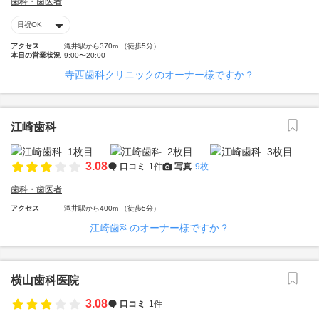
歯科・歯医者
日祝OK
アクセス
滝井駅から370m （徒歩5分）
本日の営業状況
9:00〜20:00
寺西歯科クリニックのオーナー様ですか？
江崎歯科
3.08
口コミ
1件
写真
9枚
歯科・歯医者
アクセス
滝井駅から400m （徒歩5分）
江崎歯科のオーナー様ですか？
横山歯科医院
3.08
口コミ
1件