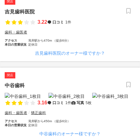
閉店
吉見歯科医院
3.22
口コミ
1件
歯科・歯医者
アクセス
滝井駅から470m （徒歩6分）
本日の営業状況
定休日
吉見歯科医院のオーナー様ですか？
閉店
中谷歯科
3.16
口コミ
1件
写真
5枚
歯科・歯医者
矯正歯科
アクセス
滝井駅から450m （徒歩6分）
本日の営業状況
定休日
中谷歯科のオーナー様ですか？