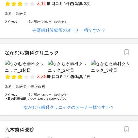
3.11
口コミ
1件
写真
3枚
歯科・歯医者
アクセス
滝井駅から460m （徒歩6分）
寺野歯科診療所のオーナー様ですか？
なかむら歯科クリニック
3.35
口コミ
2件
写真
4枚
歯科・歯医者
矯正歯科
アクセス
滝井駅から570m （徒歩8分）
本日の営業状況
9:00〜13:00 14:30〜20:00
なかむら歯科クリニックのオーナー様ですか？
荒木歯科医院