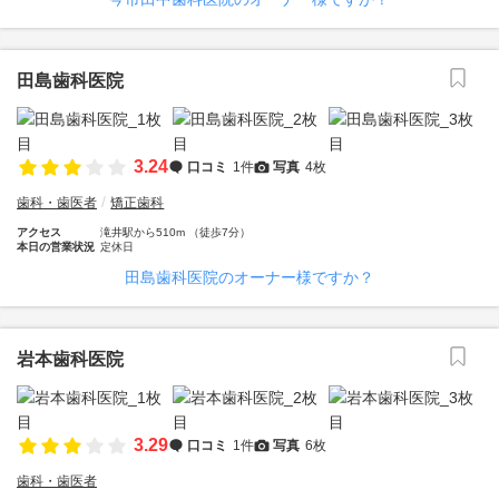
田島歯科医院
3.24
口コミ
1件
写真
4枚
歯科・歯医者
矯正歯科
アクセス
滝井駅から510m （徒歩7分）
本日の営業状況
定休日
田島歯科医院のオーナー様ですか？
岩本歯科医院
3.29
口コミ
1件
写真
6枚
歯科・歯医者