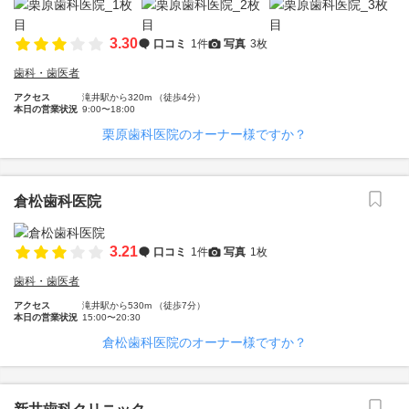
3.30
口コミ
1件
写真
3枚
歯科・歯医者
アクセス
滝井駅から320m （徒歩4分）
本日の営業状況
9:00〜18:00
栗原歯科医院のオーナー様ですか？
倉松歯科医院
3.21
口コミ
1件
写真
1枚
歯科・歯医者
アクセス
滝井駅から530m （徒歩7分）
本日の営業状況
15:00〜20:30
倉松歯科医院のオーナー様ですか？