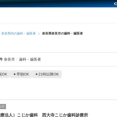
奈良県内の歯科・歯医者
奈良県奈良市の歯科・歯医者
件
奈良市
歯科・歯医者
祝OK
早朝OK
21時以降OK
公式
医療法人）こじか歯科 西大寺こじか歯科診療所