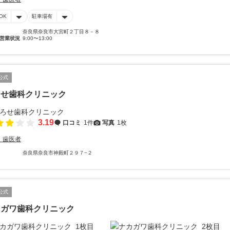
OK
駐車場有
奈良県奈良市大宮町２丁目８－８
営業状況
9:00〜13:00
公式
ろせ歯科クリニック
3.19
口コミ
1件
写真
1枚
・歯医者
奈良県奈良市神殿町２９７−２
公式
カガワ歯科クリニック