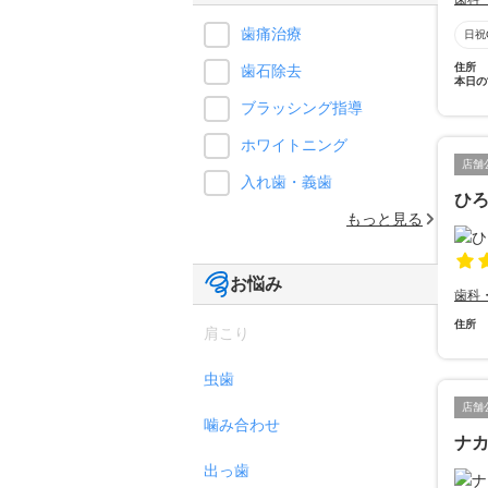
歯痛治療
日祝
住所
歯石除去
本日の
ブラッシング指導
ホワイトニング
店舗
入れ歯・義歯
ひ
もっと見る
お悩み
歯科
住所
肩こり
虫歯
店舗
噛み合わせ
ナ
出っ歯