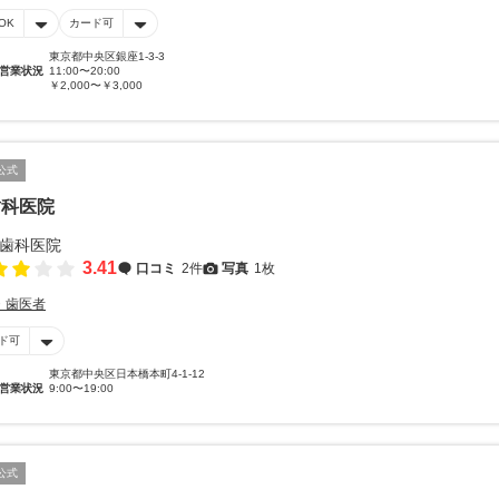
OK
カード可
東京都中央区銀座1-3-3
営業状況
11:00〜20:00
￥2,000〜￥3,000
公式
歯科医院
3.41
口コミ
2件
写真
1枚
・歯医者
ド可
東京都中央区日本橋本町4-1-12
営業状況
9:00〜19:00
公式