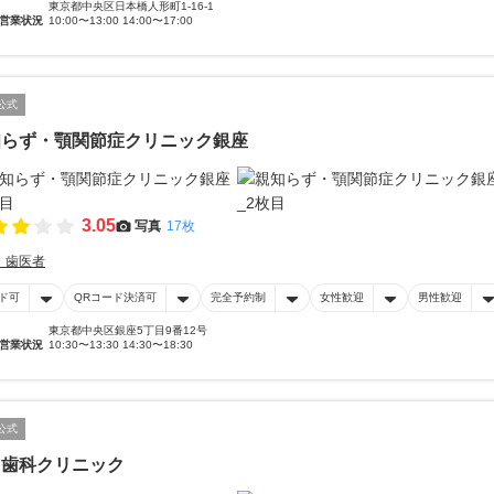
東京都中央区日本橋人形町1-16-1
営業状況
10:00〜13:00 14:00〜17:00
公式
知らず・顎関節症クリニック銀座
3.05
写真
17枚
・歯医者
ド可
QRコード決済可
完全予約制
女性歓迎
男性歓迎
東京都中央区銀座5丁目9番12号
営業状況
10:30〜13:30 14:30〜18:30
公式
オ歯科クリニック