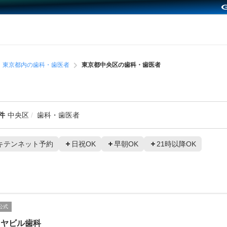
東京都内の歯科・歯医者
東京都中央区の歯科・歯医者
件
中央区
歯科・歯医者
キテンネット予約
日祝OK
早朝OK
21時以降OK
公式
イヤビル歯科