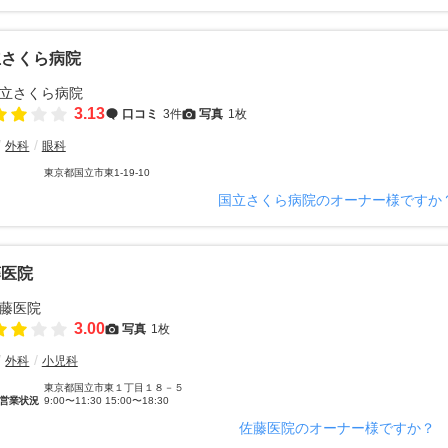
立さくら病院
3.13
口コミ
3件
写真
1枚
外科
眼科
東京都国立市東1-19-10
国立さくら病院のオーナー様ですか
藤医院
3.00
写真
1枚
外科
小児科
東京都国立市東１丁目１８－５
営業状況
9:00〜11:30 15:00〜18:30
佐藤医院のオーナー様ですか？