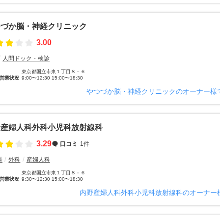
つづか脳・神経クリニック
3.00
人間ドック・検診
東京都国立市東１丁目８－６
営業状況
9:00〜12:30 15:00〜18:30
やつづか脳・神経クリニックのオーナー様
野産婦人科外科小児科放射線科
3.29
口コミ
1件
科
外科
産婦人科
東京都国立市東１丁目８－６
営業状況
9:30〜12:30 15:00〜18:30
内野産婦人科外科小児科放射線科のオーナー