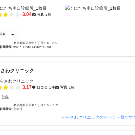
3.04
写真
2枚
場有
東京都国立市中１丁目１６−２５
営業状況
9:00〜12:00 14:30〜19:00
らさわクリニック
3.17
口コミ
1件
写真
1枚
外科
東京都国立市東１丁目１５－１２
営業状況
定休日
からさわクリニックのオーナー様です