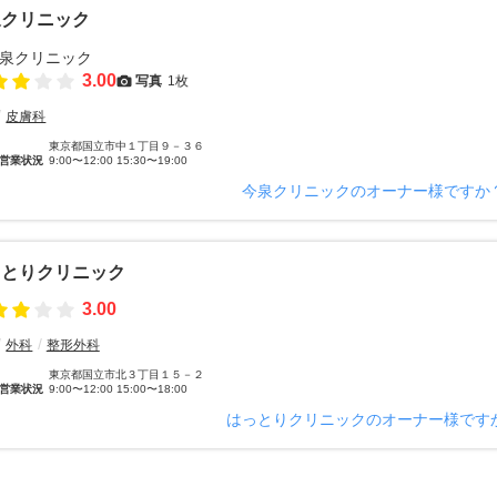
泉クリニック
3.00
写真
1枚
皮膚科
東京都国立市中１丁目９－３６
営業状況
9:00〜12:00 15:30〜19:00
今泉クリニックのオーナー様ですか
っとりクリニック
3.00
外科
整形外科
東京都国立市北３丁目１５－２
営業状況
9:00〜12:00 15:00〜18:00
はっとりクリニックのオーナー様です