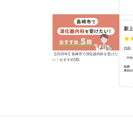
新上
内科
【2026年】長崎市で消化器内科を受けた
早朝
い！おすすめ5院
住所
本日の