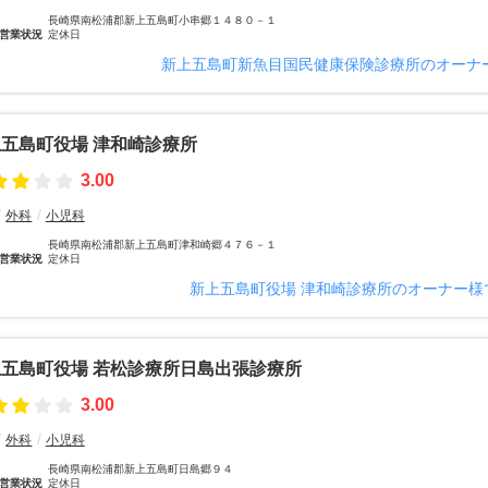
長崎県南松浦郡新上五島町小串郷１４８０－１
営業状況
定休日
新上五島町新魚目国民健康保険診療所のオーナ
五島町役場 津和崎診療所
3.00
外科
小児科
長崎県南松浦郡新上五島町津和崎郷４７６－１
営業状況
定休日
新上五島町役場 津和崎診療所のオーナー様
五島町役場 若松診療所日島出張診療所
3.00
外科
小児科
長崎県南松浦郡新上五島町日島郷９４
営業状況
定休日