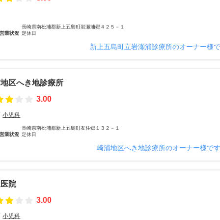
長崎県南松浦郡新上五島町岩瀬浦郷４２５－１
営業状況
定休日
新上五島町立岩瀬浦診療所のオーナー様
浦地区へき地診療所
3.00
小児科
長崎県南松浦郡新上五島町友住郷１３２－１
営業状況
定休日
崎浦地区へき地診療所のオーナー様で
坂医院
3.00
小児科