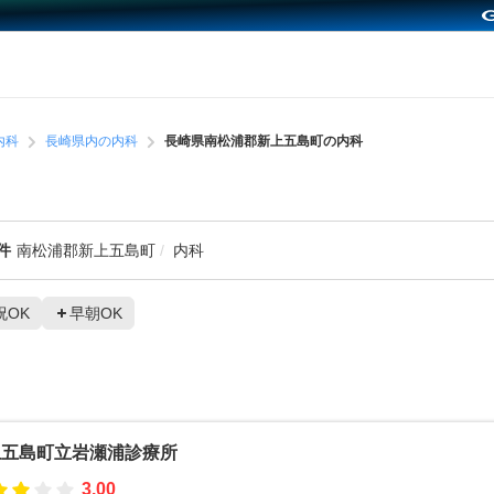
内科
長崎県内の内科
長崎県南松浦郡新上五島町の内科
件
南松浦郡新上五島町
内科
祝OK
早朝OK
上五島町立岩瀬浦診療所
3.00