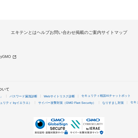
エキテンとは
ヘルプ
お問い合わせ
掲載のご案内
サイトマップ
 byGMO
ついて
セキュリティ相談AIチャットボット
4」
パスワード漏洩診断
Webサイトリスク診断
セキ
ュリティ byイエラエ）
サイバー攻撃対策（GMO Flatt Security）
なりすまし対策