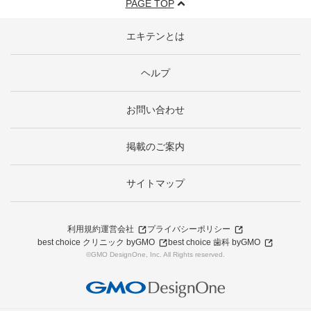
PAGE TOP
エキテンとは
ヘルプ
お問い合わせ
掲載のご案内
サイトマップ
利用規約
運営会社
プライバシーポリシー
best choice クリニック byGMO
best choice 歯科 byGMO
©GMO DesignOne, Inc. All Rights reserved.