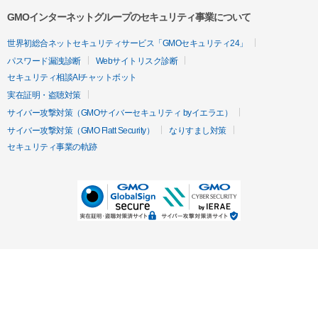
GMOインターネットグループのセキュリティ事業について
世界初総合ネットセキュリティサービス「GMOセキュリティ24」
パスワード漏洩診断
Webサイトリスク診断
セキュリティ相談AIチャットボット
実在証明・盗聴対策
サイバー攻撃対策（GMOサイバーセキュリティ byイエラエ）
サイバー攻撃対策（GMO Flatt Security）
なりすまし対策
セキュリティ事業の軌跡
無料診断