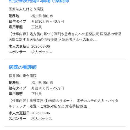
社会保険完備の職場で薬剤師
医療法人たけとう病院
勤務地
福井県 勝山市
給与タイプ
月給30万円～40万円
雇用形態
正社員
【仕事内容】処方箋に基づく調剤や患者さんへの服薬説明 医薬品の管理
医師に対する医薬品の情報提供 入院患者さんへの服薬…
求人の更新日
2026-08-06
スポンサー
求人ボックス
病院の看護師
福井勝山総合病院
勤務地
福井県 勝山市
給与タイプ
月給20万円～25万円
雇用形態
正社員
【仕事内容】看護業務 (1)医師のサポート、電子カルテの入力・バイタ
ルチェック・処置・ご家族対応など 対応手技:採血…
求人の更新日
2026-08-06
スポンサー
求人ボックス