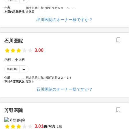
住所
福井県勝山市北郷町東野５９－５－３
本日の営業状況
定休日
坪川医院のオーナー様ですか？
石川医院
3.00
内科
小児科
早朝OK
住所
福井県勝山市北郷町東野２２－１８
本日の営業状況
定休日
石川医院のオーナー様ですか？
芳野医院
3.01
写真
1枚