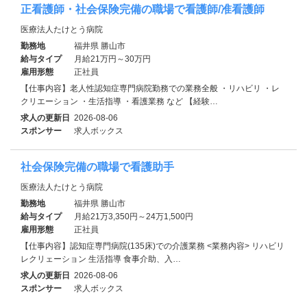
正看護師・社会保険完備の職場で看護師/准看護師
医療法人たけとう病院
勤務地
福井県 勝山市
給与タイプ
月給21万円～30万円
雇用形態
正社員
【仕事内容】老人性認知症専門病院勤務での業務全般 ・リハビリ ・レ
クリエーション ・生活指導 ・看護業務 など 【経験…
求人の更新日
2026-08-06
スポンサー
求人ボックス
社会保険完備の職場で看護助手
医療法人たけとう病院
勤務地
福井県 勝山市
給与タイプ
月給21万3,350円～24万1,500円
雇用形態
正社員
【仕事内容】認知症専門病院(135床)での介護業務 <業務内容> リハビリ
レクリェーション 生活指導 食事介助、入…
求人の更新日
2026-08-06
スポンサー
求人ボックス