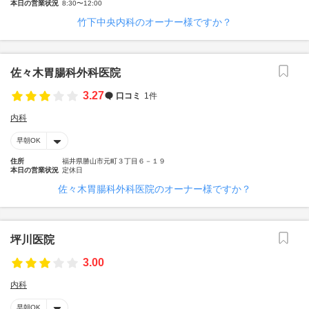
本日の営業状況
8:30〜12:00
竹下中央内科のオーナー様ですか？
佐々木胃腸科外科医院
3.27
口コミ
1件
内科
早朝OK
住所
福井県勝山市元町３丁目６－１９
本日の営業状況
定休日
佐々木胃腸科外科医院のオーナー様ですか？
坪川医院
3.00
内科
早朝OK