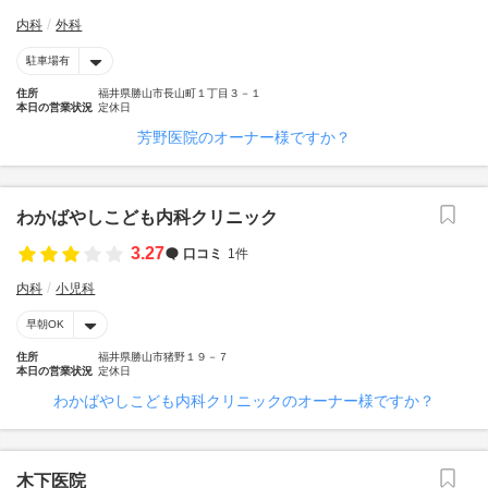
内科
外科
駐車場有
住所
福井県勝山市長山町１丁目３－１
本日の営業状況
定休日
芳野医院のオーナー様ですか？
わかばやしこども内科クリニック
3.27
口コミ
1件
内科
小児科
早朝OK
住所
福井県勝山市猪野１９－７
本日の営業状況
定休日
わかばやしこども内科クリニックのオーナー様ですか？
木下医院