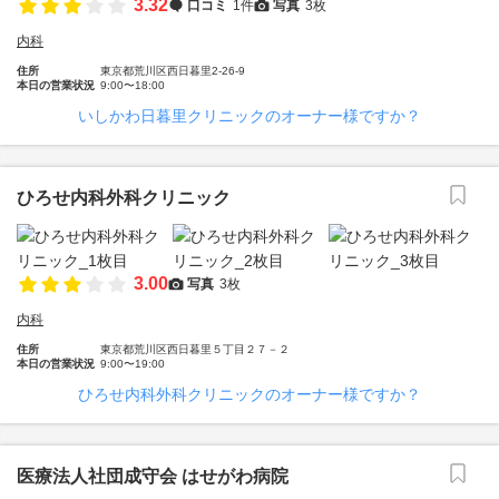
3.32
口コミ
1件
写真
3枚
内科
住所
東京都荒川区西日暮里2-26-9
本日の営業状況
9:00〜18:00
いしかわ日暮里クリニックのオーナー様ですか？
ひろせ内科外科クリニック
3.00
写真
3枚
内科
住所
東京都荒川区西日暮里５丁目２７－２
本日の営業状況
9:00〜19:00
ひろせ内科外科クリニックのオーナー様ですか？
医療法人社団成守会 はせがわ病院