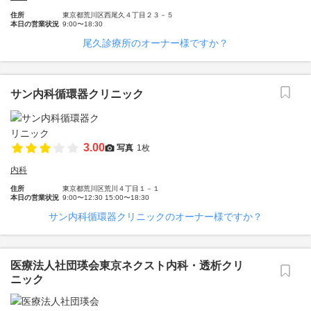
住所
東京都荒川区西尾久４丁目２３－５
本日の営業状況
9:00〜18:30
尾久診療所のオーナー様ですか？
サン内科循環器クリニック
3.00
写真
1枚
内科
住所
東京都荒川区荒川４丁目１－１
本日の営業状況
9:00〜12:30 15:00〜18:30
サン内科循環器クリニックのオーナー様ですか？
医療法人社団瑛会東京ネクスト内科・透析クリ
ニック