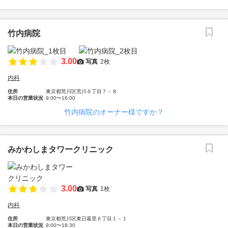
竹内病院
3.00
写真
2枚
内科
住所
東京都荒川区荒川６丁目７－８
本日の営業状況
9:00〜16:00
竹内病院のオーナー様ですか？
みかわしまタワークリニック
3.00
写真
1枚
内科
住所
東京都荒川区東日暮里６丁目１－１
本日の営業状況
9:00〜18:30