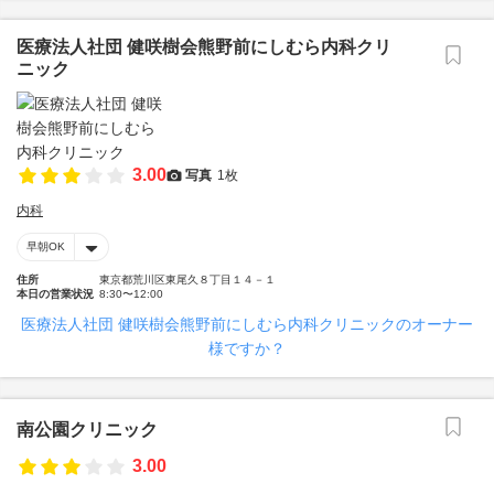
医療法人社団 健咲樹会熊野前にしむら内科クリ
ニック
3.00
写真
1枚
内科
早朝OK
住所
東京都荒川区東尾久８丁目１４－１
本日の営業状況
8:30〜12:00
医療法人社団 健咲樹会熊野前にしむら内科クリニックのオーナー
様ですか？
南公園クリニック
3.00