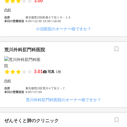
3.00
内科
住所
東京都荒川区町屋６丁目１９－１５
本日の営業状況
9:00〜12:30 15:30〜18:00
小沼医院のオーナー様ですか？
荒川外科肛門科医院
3.01
写真
1枚
内科
住所
東京都荒川区荒川４丁目２－７
本日の営業状況
9:00〜17:00
荒川外科肛門科医院のオーナー様ですか？
ぜんそくと肺のクリニック