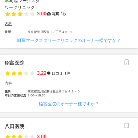
3.00
写真
1枚
内科
住所
東京都荒川区荒川７丁目４６−１
町屋マークスタワークリニックのオーナー様ですか？
稲富医院
3.22
口コミ
1件
内科
住所
東京都荒川区東日暮里６丁目４２－５
本日の営業状況
9:00〜18:30
稲富医院のオーナー様ですか？
八田医院
3.00