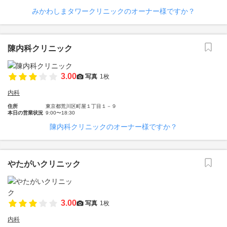
みかわしまタワークリニックのオーナー様ですか？
陳内科クリニック
3.00
写真
1枚
内科
住所
東京都荒川区町屋１丁目１－９
本日の営業状況
9:00〜18:30
陳内科クリニックのオーナー様ですか？
やたがいクリニック
3.00
写真
1枚
内科