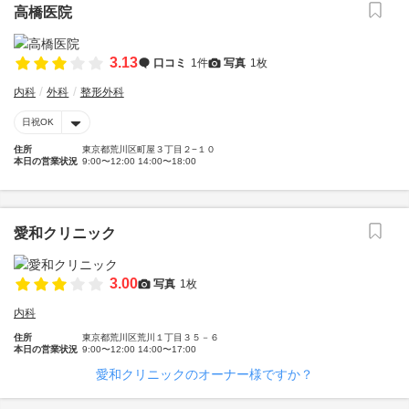
高橋医院
3.13
口コミ
1件
写真
1枚
内科
外科
整形外科
日祝OK
住所
東京都荒川区町屋３丁目２−１０
本日の営業状況
9:00〜12:00 14:00〜18:00
愛和クリニック
3.00
写真
1枚
内科
住所
東京都荒川区荒川１丁目３５－６
本日の営業状況
9:00〜12:00 14:00〜17:00
愛和クリニックのオーナー様ですか？