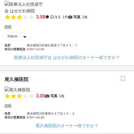
3.08
口コミ
1件
写真
1枚
内科
早朝OK
住所
東京都荒川区東日暮里５丁目４５－７
本日の営業状況
8:30〜12:00
医療法人社団成守会 はせがわ病院のオーナー様ですか？
尾久橋医院
3.00
写真
1枚
内科
住所
東京都荒川区東尾久８丁目１９－２
本日の営業状況
9:00〜18:30
尾久橋医院のオーナー様ですか？