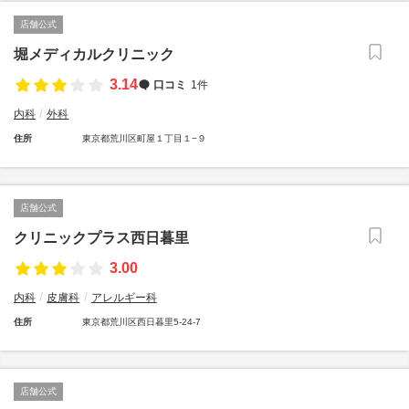
店舗公式
堀メディカルクリニック
3.14
口コミ
1件
内科
外科
住所
東京都荒川区町屋１丁目１−９
店舗公式
クリニックプラス西日暮里
3.00
内科
皮膚科
アレルギー科
住所
東京都荒川区西日暮里5-24-7
店舗公式