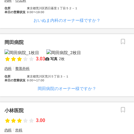
内科
小児科
住所
東京都荒川区西日暮里１丁目５２－１
本日の営業状況
9:00〜19:00
おいぬま内科のオーナー様ですか？
岡田病院
3.03
写真
2枚
内科
整形外科
住所
東京都荒川区荒川５丁目３－１
本日の営業状況
9:00〜17:00
岡田病院のオーナー様ですか？
小林医院
3.00
内科
外科