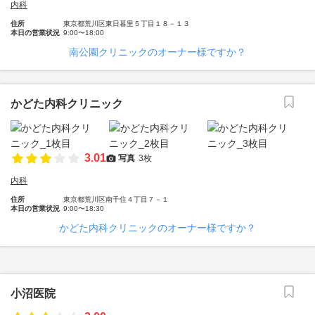
内科
住所
東京都荒川区東日暮里５丁目１８－１３
本日の営業状況
9:00〜18:00
南公園クリニックのオーナー様ですか？
かどた内科クリニック
3.01
写真
3枚
内科
住所
東京都荒川区南千住４丁目７－１
本日の営業状況
9:00〜18:30
かどた内科クリニックのオーナー様ですか？
小沼医院