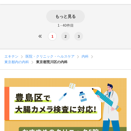
もっと見る
1 - 40件目
1
2
3
エキテン
医院・クリニック・ヘルスケア
内科
東京都内の内科
東京都荒川区の内科