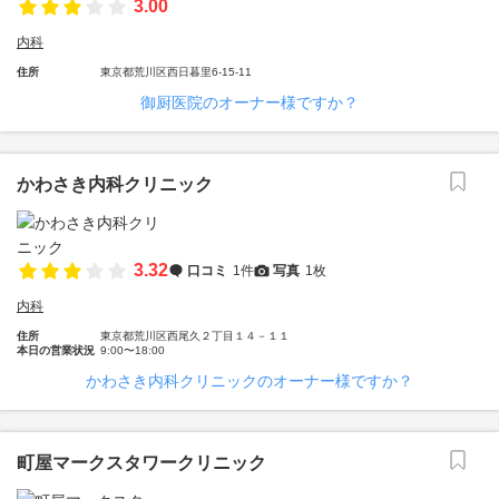
3.00
内科
住所
東京都荒川区西日暮里6-15-11
御厨医院のオーナー様ですか？
かわさき内科クリニック
3.32
口コミ
1件
写真
1枚
内科
住所
東京都荒川区西尾久２丁目１４－１１
本日の営業状況
9:00〜18:00
かわさき内科クリニックのオーナー様ですか？
町屋マークスタワークリニック