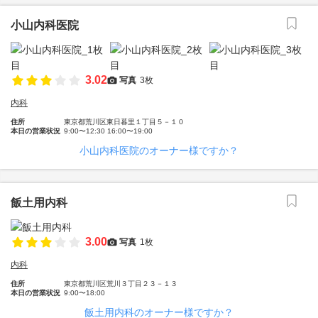
小山内科医院
3.02
写真
3枚
内科
住所
東京都荒川区東日暮里１丁目５－１０
本日の営業状況
9:00〜12:30 16:00〜19:00
小山内科医院のオーナー様ですか？
飯土用内科
3.00
写真
1枚
内科
住所
東京都荒川区荒川３丁目２３－１３
本日の営業状況
9:00〜18:00
飯土用内科のオーナー様ですか？