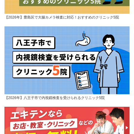
【2026年】豊島区で大腸カメラ検査に対応！おすすめのクリニック5院
【2026年】八王子市で内視鏡検査を受けられるクリニック5院