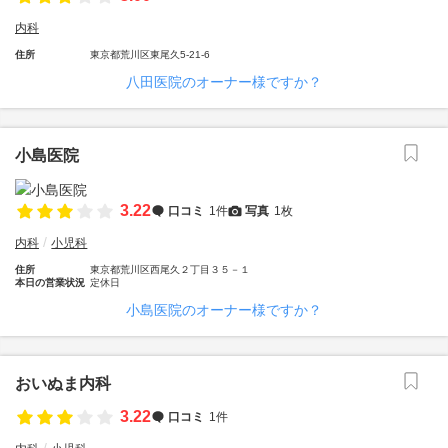
内科
住所
東京都荒川区東尾久5-21-6
八田医院のオーナー様ですか？
小島医院
3.22
口コミ
1件
写真
1枚
内科
小児科
住所
東京都荒川区西尾久２丁目３５－１
本日の営業状況
定休日
小島医院のオーナー様ですか？
おいぬま内科
3.22
口コミ
1件