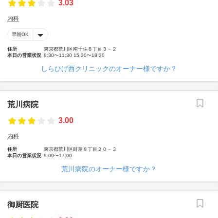
3.03
内科
早朝OK
住所
東京都荒川区南千住８丁目３－２
本日の営業状況
8:30〜11:30 15:30〜18:30
しらひげ西クリニックのオーナー様ですか？
荒川病院
3.00
内科
住所
東京都荒川区町屋８丁目２０－３
本日の営業状況
9:00〜17:00
荒川病院のオーナー様ですか？
御厨医院