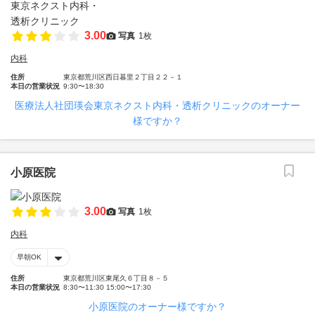
3.00
写真
1枚
内科
住所
東京都荒川区西日暮里２丁目２２－１
本日の営業状況
9:30〜18:30
医療法人社団瑛会東京ネクスト内科・透析クリニックのオーナー
様ですか？
小原医院
3.00
写真
1枚
内科
早朝OK
住所
東京都荒川区東尾久６丁目８－５
本日の営業状況
8:30〜11:30 15:00〜17:30
小原医院のオーナー様ですか？