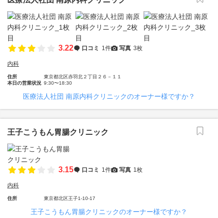
3.22
口コミ
1件
写真
3枚
内科
住所
東京都北区赤羽北２丁目２６－１１
本日の営業状況
9:30〜18:30
医療法人社団 南原内科クリニックのオーナー様ですか？
王子こうもん胃腸クリニック
3.15
口コミ
1件
写真
1枚
内科
住所
東京都北区王子1-10-17
王子こうもん胃腸クリニックのオーナー様ですか？