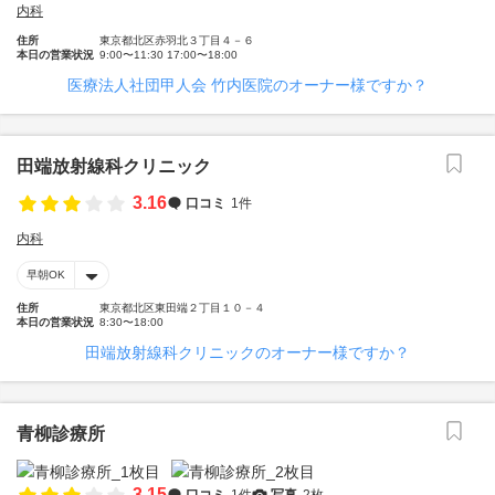
内科
住所
東京都北区赤羽北３丁目４－６
本日の営業状況
9:00〜11:30 17:00〜18:00
医療法人社団甲人会 竹内医院のオーナー様ですか？
田端放射線科クリニック
3.16
口コミ
1件
内科
早朝OK
住所
東京都北区東田端２丁目１０－４
本日の営業状況
8:30〜18:00
田端放射線科クリニックのオーナー様ですか？
青柳診療所
3.15
口コミ
1件
写真
2枚