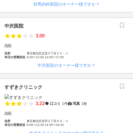
対馬内科医院のオーナー様ですか？
中沢医院
3.00
内科
住所
東京都北区志茂５丁目２４－１
本日の営業状況
9:30〜12:00 14:00〜17:00
中沢医院のオーナー様ですか？
すずきクリニック
3.22
口コミ
1件
写真
1枚
内科
住所
東京都北区赤羽２丁目６９－４
本日の営業状況
9:00〜12:30 14:30〜18:30