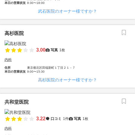
本日の営業状況
8:30〜18:00
武石医院のオーナー様ですか？
高杉医院
3.00
写真
1枚
内科
住所
東京都北区田端新町１丁目２１－７
本日の営業状況
9:00〜15:30
高杉医院のオーナー様ですか？
共和堂医院
3.22
口コミ
1件
写真
1枚
内科