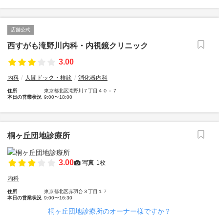
店舗公式
西すがも滝野川内科・内視鏡クリニック
3.00
内科
人間ドック・検診
消化器内科
住所
東京都北区滝野川７丁目４０－７
本日の営業状況
9:00〜18:00
桐ヶ丘団地診療所
3.00
写真
1枚
内科
住所
東京都北区赤羽台３丁目１７
本日の営業状況
9:00〜16:30
桐ヶ丘団地診療所のオーナー様ですか？