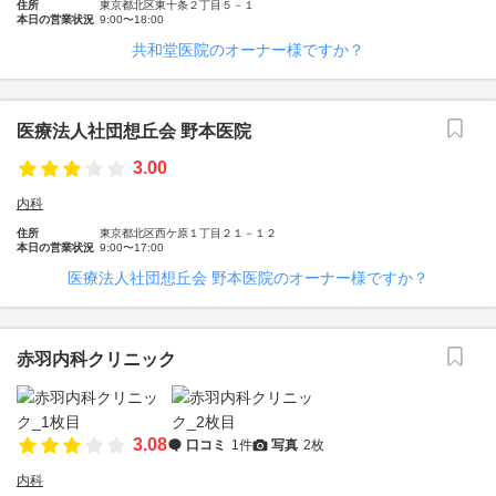
住所
東京都北区東十条２丁目５－１
本日の営業状況
9:00〜18:00
共和堂医院のオーナー様ですか？
医療法人社団想丘会 野本医院
3.00
内科
住所
東京都北区西ケ原１丁目２１－１２
本日の営業状況
9:00〜17:00
医療法人社団想丘会 野本医院のオーナー様ですか？
赤羽内科クリニック
3.08
口コミ
1件
写真
2枚
内科