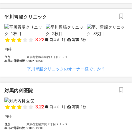
平川胃腸クリニック
3.22
口コミ
1件
写真
3枚
内科
住所
東京都北区赤羽西１丁目６－１
本日の営業状況
9:00〜18:30
平川胃腸クリニックのオーナー様ですか？
対馬内科医院
3.22
口コミ
1件
写真
1枚
内科
住所
東京都北区浮間２丁目２１－２
本日の営業状況
9:00〜19:00