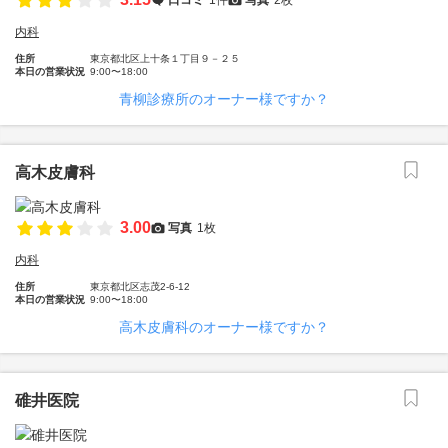
内科
住所
東京都北区上十条１丁目９－２５
本日の営業状況
9:00〜18:00
青柳診療所のオーナー様ですか？
高木皮膚科
3.00
写真
1枚
内科
住所
東京都北区志茂2-6-12
本日の営業状況
9:00〜18:00
高木皮膚科のオーナー様ですか？
碓井医院