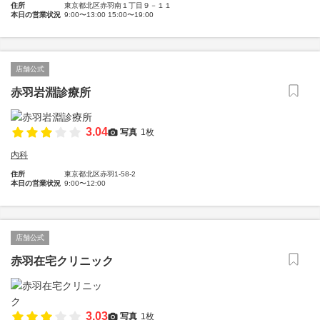
住所
東京都北区赤羽南１丁目９－１１
本日の営業状況
9:00〜13:00 15:00〜19:00
店舗公式
赤羽岩淵診療所
3.04
写真
1枚
内科
住所
東京都北区赤羽1-58-2
本日の営業状況
9:00〜12:00
店舗公式
赤羽在宅クリニック
3.03
写真
1枚