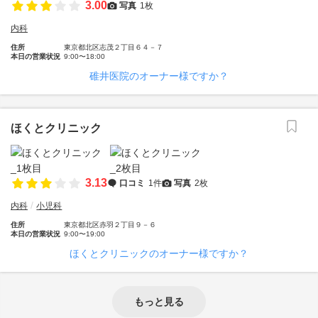
3.00
写真
1枚
内科
住所
東京都北区志茂２丁目６４－７
本日の営業状況
9:00〜18:00
碓井医院のオーナー様ですか？
ほくとクリニック
3.13
口コミ
1件
写真
2枚
内科
小児科
住所
東京都北区赤羽２丁目９－６
本日の営業状況
9:00〜19:00
ほくとクリニックのオーナー様ですか？
もっと見る