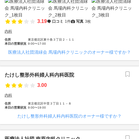
3.19
口コミ
1件
写真
3枚
内科
住所
東京都北区東十条３丁目２－１１
本日の営業状況
9:00〜17:00
医療法人社団清緑会 馬場内科クリニックのオーナー様ですか？
たけし整形外科婦人科内科医院
3.00
内科
住所
東京都北区中里３丁目１１－８
本日の営業状況
9:00〜19:00
たけし整形外科婦人科内科医院のオーナー様ですか？
医療法人社団 南原内科クリニック