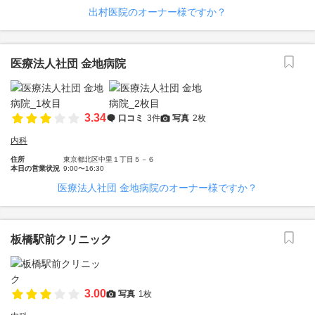
出村医院のオーナー様ですか？
医療法人社団 金地病院
3.34
口コミ
3件
写真
2枚
内科
住所
東京都北区中里１丁目５－６
本日の営業状況
9:00〜16:30
医療法人社団 金地病院のオーナー様ですか？
板橋駅前クリニック
3.00
写真
1枚