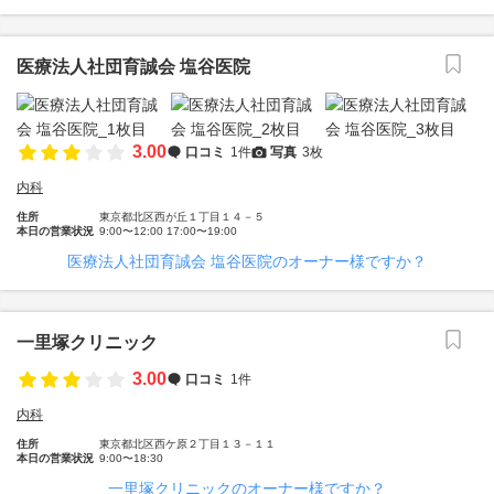
医療法人社団育誠会 塩谷医院
3.00
口コミ
1件
写真
3枚
内科
住所
東京都北区西が丘１丁目１４－５
本日の営業状況
9:00〜12:00 17:00〜19:00
医療法人社団育誠会 塩谷医院のオーナー様ですか？
一里塚クリニック
3.00
口コミ
1件
内科
住所
東京都北区西ケ原２丁目１３－１１
本日の営業状況
9:00〜18:30
一里塚クリニックのオーナー様ですか？