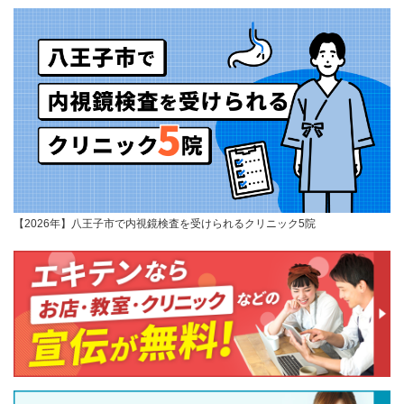
【2026年】八王子市で内視鏡検査を受けられるクリニック5院