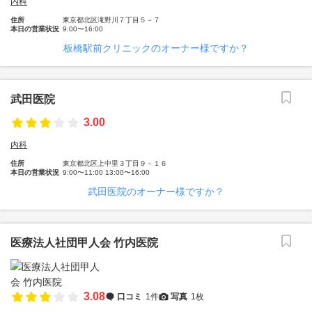
内科
住所
東京都北区滝野川７丁目５－７
本日の営業状況
9:00〜16:00
板橋駅前クリニックのオーナー様ですか？
武田医院
3.00
内科
住所
東京都北区上中里３丁目９－１６
本日の営業状況
9:00〜11:00 13:00〜16:00
武田医院のオーナー様ですか？
医療法人社団甲人会 竹内医院
3.08
口コミ
1件
写真
1枚