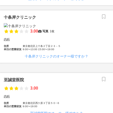
十条岸クリニック
3.00
写真
1枚
内科
住所
東京都北区上十条２丁目２３－５
本日の営業状況
9:00〜13:00 15:00〜19:00
十条岸クリニックのオーナー様ですか？
至誠堂医院
3.00
内科
住所
東京都北区西ケ原３丁目５０−６
本日の営業状況
9:00〜19:00