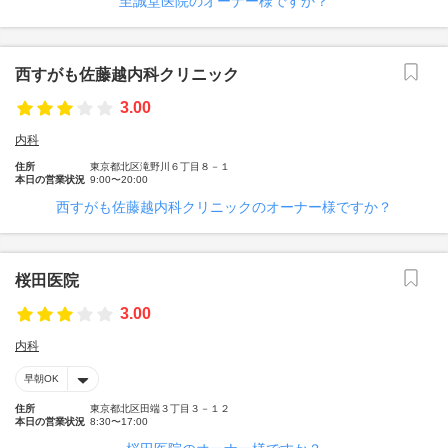
至誠堂医院のオーナー様ですか？
西すがも佐藤越内科クリニック
3.00
内科
住所
東京都北区滝野川６丁目８－１
本日の営業状況
9:00〜20:00
西すがも佐藤越内科クリニックのオーナー様ですか？
桜田医院
3.00
内科
早朝OK
住所
東京都北区田端３丁目３－１２
本日の営業状況
8:30〜17:00