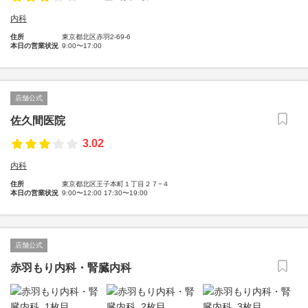
内科
住所
東京都北区赤羽2-69-6
本日の営業状況
9:00〜17:00
店舗公式
佐久間医院
3.02
内科
住所
東京都北区王子本町１丁目２７−４
本日の営業状況
9:00〜12:00 17:30〜19:00
店舗公式
赤羽もり内科・腎臓内科