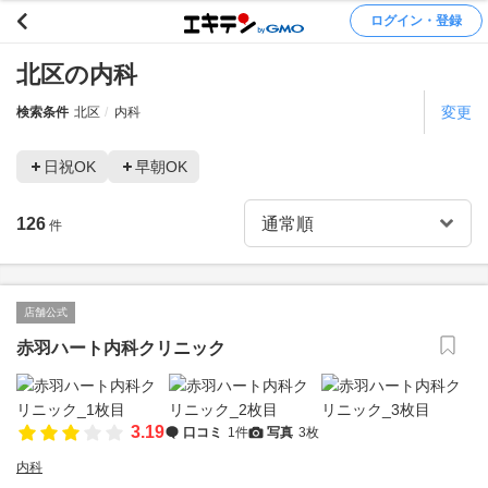
ログイン・登録
北区の内科
変更
検索条件
北区
内科
日祝OK
早朝OK
126
件
店舗公式
赤羽ハート内科クリニック
3.19
口コミ
1件
写真
3枚
内科