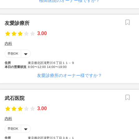
桜田医院のオーナー様ですか？
友愛診療所
3.00
内科
早朝OK
住所
東京都北区滝野川６丁目１１－９
本日の営業状況
8:00〜12:00 14:00〜19:00
友愛診療所のオーナー様ですか？
武石医院
3.00
内科
早朝OK
住所
東京都北区滝野川５丁目３８－１