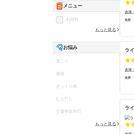
メニュー
倉庫
利用料
住所
もっと見る
お悩み
ラ
肩こり
倉庫
腰痛
住所
ぎっくり腰
むち打ち
ラ
交通事故対応
もっと見る