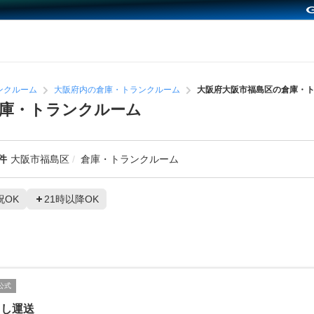
ンクルーム
大阪府内の倉庫・トランクルーム
大阪府大阪市福島区の倉庫・
庫・トランクルーム
件
大阪市福島区
倉庫・トランクルーム
祝OK
21時以降OK
公式
こし運送