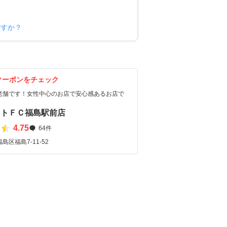
ですか？
クーポンをチェック
老舗です！女性中心のお店で安心感あるお店で
イトＦＣ福島駅前店
4.75
64件
区福島7-11-52