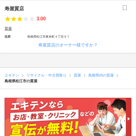
寿屋質店
3.00
質屋
住所
島根県松江市東本町４丁目９７
寿屋質店のオーナー様ですか？
エキテン
リサイクル・中古買取り
質屋
島根県内の質屋
島根県松江市の質屋