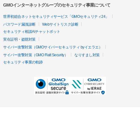
GMOインターネットグループのセキュリティ事業について
世界初総合ネットセキュリティサービス「GMOセキュリティ24」
パスワード漏洩診断
Webサイトリスク診断
セキュリティ相談AIチャットボット
実在証明・盗聴対策
サイバー攻撃対策（GMOサイバーセキュリティ byイエラエ）
サイバー攻撃対策（GMO Flatt Security）
なりすまし対策
セキュリティ事業の軌跡
無料診断