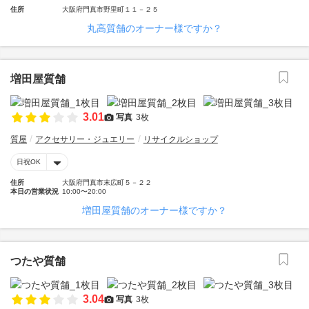
住所
大阪府門真市野里町１１－２５
丸高質舗のオーナー様ですか？
増田屋質舗
3.01
写真
3枚
質屋
アクセサリー・ジュエリー
リサイクルショップ
日祝OK
住所
大阪府門真市末広町５－２２
本日の営業状況
10:00〜20:00
増田屋質舗のオーナー様ですか？
つたや質舗
3.04
写真
3枚