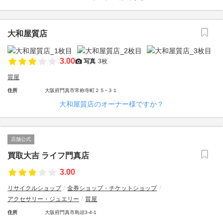
大和屋質店
3.00
写真
3枚
質屋
住所
大阪府門真市常称寺町２５−３１
大和屋質店のオーナー様ですか？
店舗公式
買取大吉 ライフ門真店
3.00
リサイクルショップ
金券ショップ・チケットショップ
アクセサリー・ジュエリー
質屋
住所
大阪府門真市島頭3-4-1