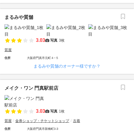
まるみや質舗
3.03
写真
3枚
質屋
住所
大阪府門真市元町４−５
まるみや質舗のオーナー様ですか？
メイク・ワン 門真駅前店
3.03
写真
1枚
質屋
金券ショップ・チケットショップ
古着
住所
大阪府門真市新橋町3-3