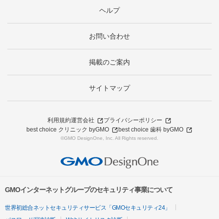
ヘルプ
お問い合わせ
掲載のご案内
サイトマップ
利用規約
運営会社
プライバシーポリシー
best choice クリニック byGMO
best choice 歯科 byGMO
©GMO DesignOne, Inc. All Rights reserved.
GMOインターネットグループのセキュリティ事業について
世界初総合ネットセキュリティサービス「GMOセキュリティ24」