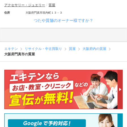
アクセサリー・ジュエリー
質屋
住所
大阪府門真市垣内町１３－３
つたや質舗のオーナー様ですか？
エキテン
リサイクル・中古買取り
質屋
大阪府内の質屋
大阪府門真市の質屋