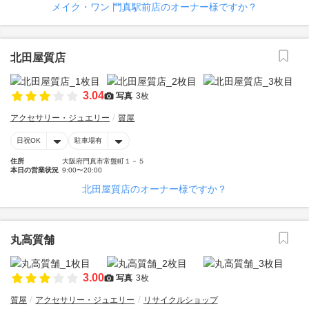
メイク・ワン 門真駅前店のオーナー様ですか？
北田屋質店
3.04
写真
3枚
アクセサリー・ジュエリー
質屋
日祝OK
駐車場有
住所
大阪府門真市常盤町１－５
本日の営業状況
9:00〜20:00
北田屋質店のオーナー様ですか？
丸高質舗
3.00
写真
3枚
質屋
アクセサリー・ジュエリー
リサイクルショップ