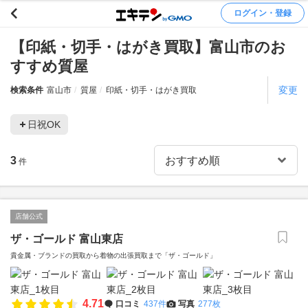
ログイン・登録
【印紙・切手・はがき買取】富山市のお
すすめ質屋
変更
検索条件
富山市
質屋
印紙・切手・はがき買取
日祝OK
3
件
店舗公式
ザ・ゴールド 富山東店
貴金属・ブランドの買取から着物の出張買取まで「ザ・ゴールド」
4.71
口コミ
437件
写真
277枚