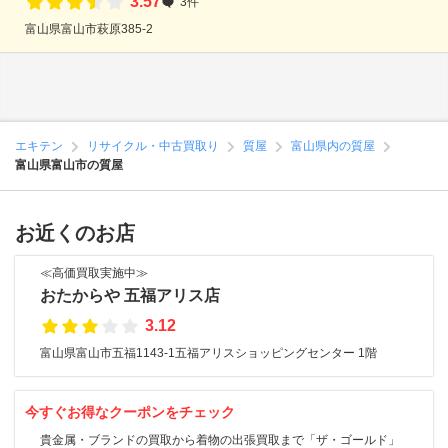
3.57
3件
富山県富山市萩原385-2
エキテン
リサイクル・中古買取り
質屋
富山県内の質屋
富山県富山市の質屋
お近くのお店
≪高価買取実施中≫
おたからや 五福アリス店
3.12
富山県富山市五福1143-1五福アリスショッピングセンター 1階
今すぐお得なクーポンをチェック
貴金属・ブランドの買取から着物の出張買取まで「ザ・ゴールド」