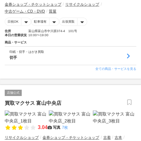
金券ショップ・チケットショップ
リサイクルショップ
中古ゲーム・CD・DVD
質屋
日祝OK
駐車場有
出張買取
住所
富山県富山市中川原374-4 101号
本日の営業状況
10:00〜19:00
商品・サービス
印紙・切手・はがき買取
切手
全ての商品・サービスを見る
店舗公式
買取マクサス 富山中央店
3.04
写真
7枚
リサイクルショップ
金券ショップ・チケットショップ
古着
古本