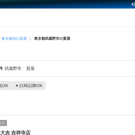
東京都内の質屋
東京都武蔵野市の質屋
件
武蔵野市
質屋
祝OK
21時以降OK
公式
大吉 吉祥寺店