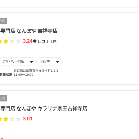
公式
専門店 なんぼや 吉祥寺店
3.24
口コミ
1件
・デリバリー対応
日祝OK
東京都武蔵野市吉祥寺本町1-2-5
営業状況
11:00〜19:00
公式
専門店 なんぼや キラリナ京王吉祥寺店
3.01
OK