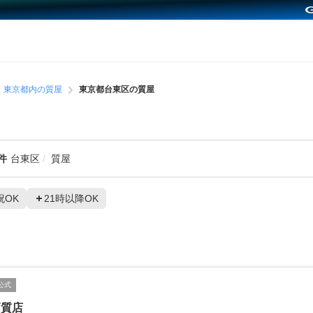
東京都内の質屋
東京都台東区の質屋
件
台東区
質屋
祝OK
21時以降OK
公式
戸質店