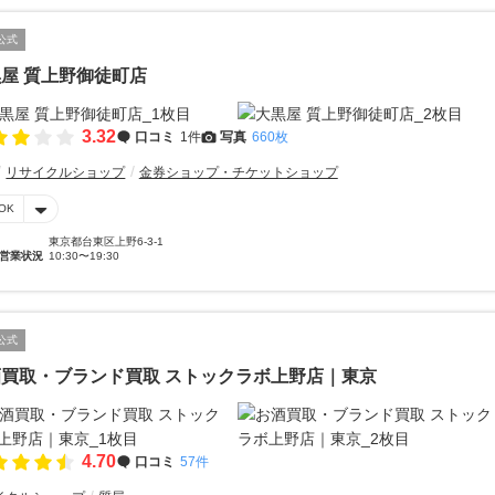
公式
屋 質上野御徒町店
3.32
口コミ
1件
写真
660枚
リサイクルショップ
金券ショップ・チケットショップ
OK
東京都台東区上野6-3-1
営業状況
10:30〜19:30
公式
買取・ブランド買取 ストックラボ上野店｜東京
4.70
口コミ
57件