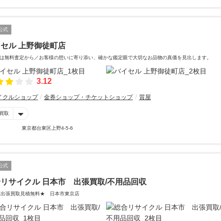
公式
セル 上野御徒町店
は無料査定から／お客様の想いに寄り添い、確かな鑑定眼で大切なお品物の真価を見出します。
3.12
イクルショップ
金券ショップ・チケットショップ
質屋
買取
東京都台東区上野4-5-6
公式
リサイクル 日本市 出張買取/不用品回収
区出張買取見積無料★ 日本市東京店