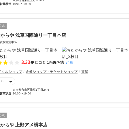
東京都台東区上野4-1-11
営業状況
10:00〜19:30
公式
からや 浅草国際通り一丁目本店
買取実施中≫
3.33
口コミ
1件
写真
34枚
イクルショップ
金券ショップ・チケットショップ
質屋
OK
東京都台東区浅草1丁目24-6
営業状況
10:00〜19:00
公式
からや 上野アメ横本店