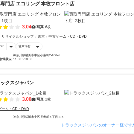
専門店 エコリング 本牧フロント店
3.04
写真
6枚
リサイクルショップ
古本
中古ゲーム・CD・DVD
OK
駐車場有
神奈川県横浜市中区小港町2-100-4
営業状況
11:00〜18:30
ラックスジャパン
3.00
写真
2枚
ゲーム・CD・DVD
神奈川県横浜市中区長者町５丁目８５
トラックスジャパンのオーナー様です