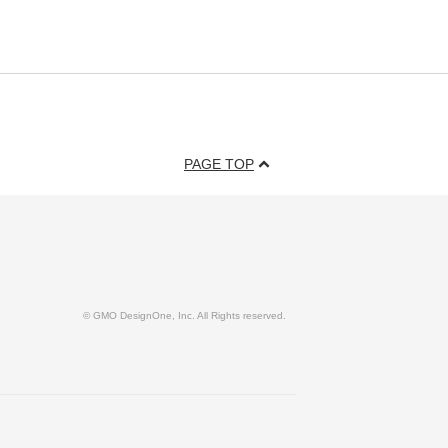
PAGE TOP
© GMO DesignOne, Inc. All Rights reserved.