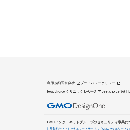
利用規約
運営会社
プライバシーポリシー
best choice クリニック byGMO
best choice 歯科
GMOインターネットグループのセキュリティ事業に
世界初総合ネットセキュリティサービス「GMOセキュリティ2