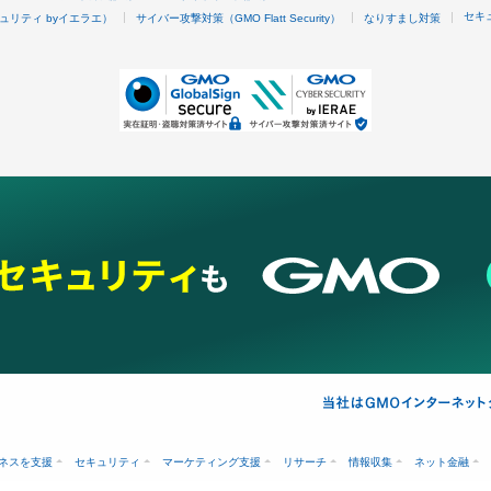
セキ
ュリティ byイエラエ）
サイバー攻撃対策（GMO Flatt Security）
なりすまし対策
ネスを支援
セキュリティ
マーケティング支援
リサーチ
情報収集
ネット金融