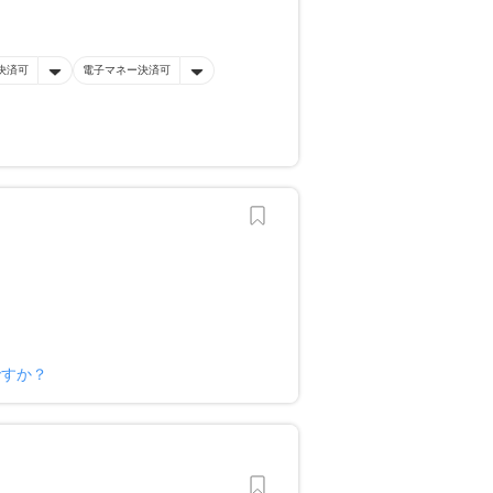
決済可
電子マネー決済可
ですか？