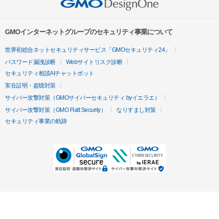
GMOインターネットグループのセキュリティ事業について
世界初総合ネットセキュリティサービス「GMOセキュリティ24」
パスワード漏洩診断
Webサイトリスク診断
セキュリティ相談AIチャットボット
実在証明・盗聴対策
サイバー攻撃対策（GMOサイバーセキュリティ byイエラエ）
サイバー攻撃対策（GMO Flatt Security）
なりすまし対策
セキュリティ事業の軌跡