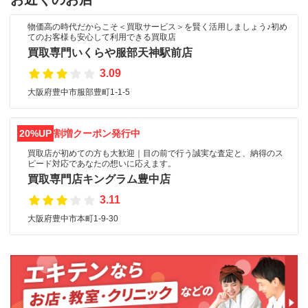
物価高の時代だからこそ＜買取サービス＞を賢く活用しましょう♪初め
てのお客様も安心して利用できる買取店
買取専門いくらや服部天神駅前店
3.09
大阪府豊中市服部豊町1-1-5
20%UP
割増クーポン発行中
買取店が初めての方も大歓迎｜目の前で行う誠実な査定と、納得のス
ピード対応であなたの想いに応えます。
買取専門店キングラム豊中店
3.11
大阪府豊中市本町1-9-30