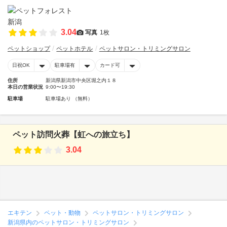
3.04
写真
1枚
ペットショップ
ペットホテル
ペットサロン・トリミングサロン
日祝OK
駐車場有
カード可
住所
新潟県新潟市中央区堀之内１８
本日の営業状況
9:00〜19:30
駐車場
駐車場あり （無料）
ペット訪問火葬【虹への旅立ち】
3.04
エキテン
ペット・動物
ペットサロン・トリミングサロン
新潟県内のペットサロン・トリミングサロン