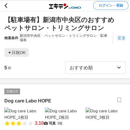
ログイン・登録
【駐車場有】新潟市中央区のおすすめ
ペットサロン・トリミングサロン
新潟市中央区
ペットサロン・トリミングサロン
駐車
変更
検索条件
場有
日祝OK
5
件
店舗公式
Dog care Labo HOPE
3.10
写真
3枚