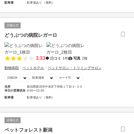
駐車場
駐車場あり （無料）
店舗公式
どうぶつの病院レガーロ
3.33
口コミ
1件
写真
2枚
動物病院
ペットホテル
ペットサロン・トリミングサロン
日祝OK
駐車場有
カード可
住所
新潟県新潟市中央区下所島１丁目３−２０
本日の営業状況
9:00〜12:00
駐車場
駐車場あり （無料）
店舗公式
ペットフォレスト新潟