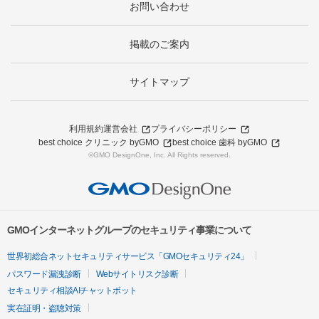
お問い合わせ
掲載のご案内
サイトマップ
利用規約
運営会社
プライバシーポリシー
best choice クリニック byGMO
best choice 歯科 byGMO
©GMO DesignOne, Inc. All Rights reserved.
GMOインターネットグループのセキュリティ事業について
世界初総合ネットセキュリティサービス「GMOセキュリティ24」
パスワード漏洩診断
Webサイトリスク診断
セキュリティ相談AIチャットボット
実在証明・盗聴対策