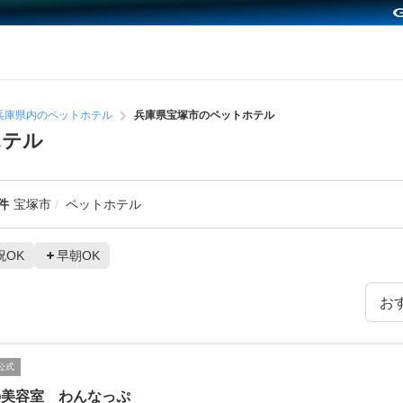
兵庫県内のペットホテル
兵庫県宝塚市のペットホテル
ホテル
件
宝塚市
ペットホテル
祝OK
早朝OK
公式
の美容室 わんなっぷ