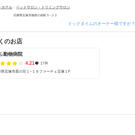
トホテル
ペットサロン・トリミングサロン
兵庫県宝塚市御所の前町５−２２
ドックタイムのオーナー様ですか
くのお店
ふ動物病院
4.21
17件
庫県宝塚市星の荘１−１６ファーチェ宝塚１F