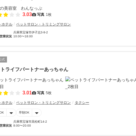
3.03
写真
1枚
トホテル
ペットサロン・トリミングサロン
兵庫県宝塚市伊孑志3-9-2
営業状況
10:00〜18:00
公式
ットライフパートナーあっちゃん
3.01
写真
5枚
トホテル
ペットサロン・トリミングサロン
タクシー
OK
早朝OK
兵庫県宝塚市高松町14-2
営業状況
8:00〜20:00