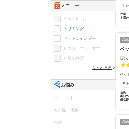
メニュー
日祝
住所
本日の
ペット用品
トリミング
ペットシャンプー
店舗
しつけ・マナー教室
ペ
お散歩代行
もっと見る
ペッ
早朝
お悩み
住所
本日の
ダイエット
価格帯
冷え性・代謝
虫歯
店舗