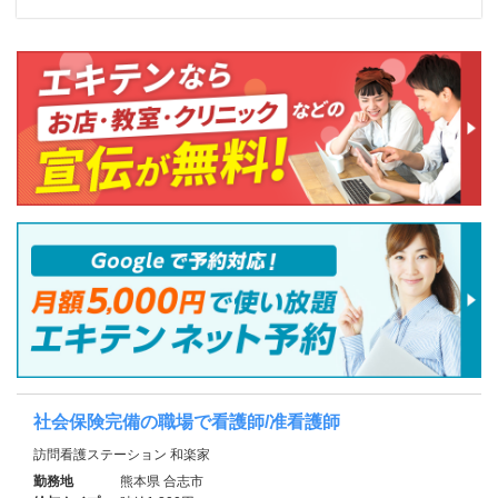
社会保険完備の職場で看護師/准看護師
訪問看護ステーション 和楽家
勤務地
熊本県 合志市