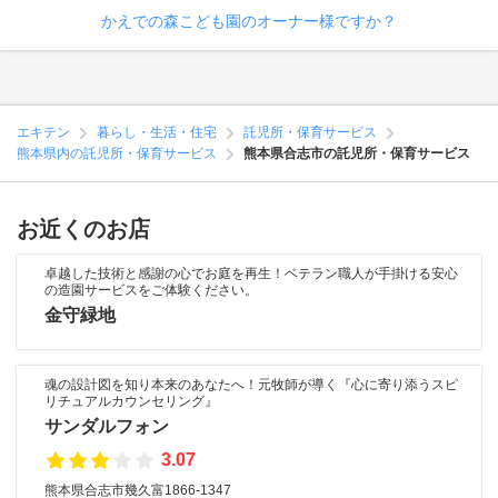
かえでの森こども園のオーナー様ですか？
エキテン
暮らし・生活・住宅
託児所・保育サービス
熊本県内の託児所・保育サービス
熊本県合志市の託児所・保育サービス
お近くのお店
卓越した技術と感謝の心でお庭を再生！ベテラン職人が手掛ける安心
の造園サービスをご体験ください。
金守緑地
魂の設計図を知り本来のあなたへ！元牧師が導く『心に寄り添うスピ
リチュアルカウンセリング』
サンダルフォン
3.07
熊本県合志市幾久富1866-1347