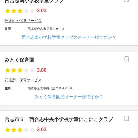
西合志南小学校学童クラブ
3.03
託児所・保育サービス
住所
熊本県合志市須屋１８７３
西合志南小学校学童クラブのオーナー様ですか？
みとく保育園
3.00
託児所・保育サービス
住所
熊本県合志市御代志２０４０−８
みとく保育園のオーナー様ですか？
合志市立 西合志中央小学校学童にこにこクラブ
3.03