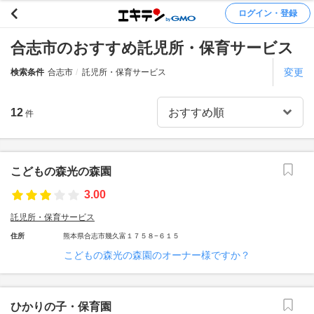
ログイン・登録
合志市のおすすめ託児所・保育サービス
変更
検索条件
合志市
託児所・保育サービス
12
件
こどもの森光の森園
3.00
託児所・保育サービス
住所
熊本県合志市幾久富１７５８−６１５
こどもの森光の森園のオーナー様ですか？
ひかりの子・保育園