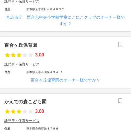
託児所・保育サービス
住所
熊本県合志市野々島４８３２
合志市立 西合志中央小学校学童にこにこクラブのオーナー様で
すか？
百合ヶ丘保育園
3.00
託児所・保育サービス
住所
熊本県合志市須屋４９４−１
百合ヶ丘保育園のオーナー様ですか？
かえでの森こども園
3.00
託児所・保育サービス
住所
熊本県合志市栄３７９６