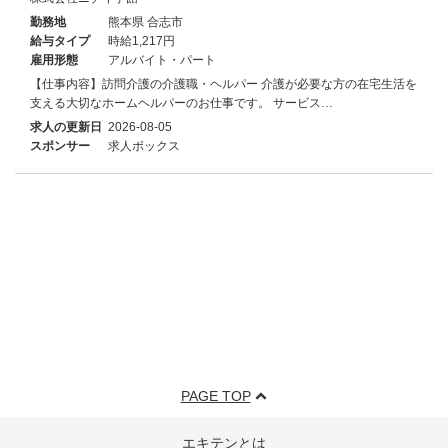
勤務地
熊本県 合志市
給与タイプ
時給1,217円
雇用形態
アルバイト・パート
【仕事内容】訪問介護の介護職・ヘルパー 介護が必要な方の在宅生活を
支える大切なホームヘルパーのお仕事です。 サービス…
求人の更新日
2026-08-05
スポンサー
求人ボックス
PAGE TOP
エキテンとは