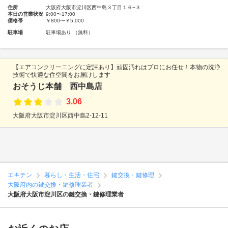
住所
大阪府大阪市淀川区西中島３丁目１６−３
本日の営業状況
9:00〜17:00
価格帯
￥800〜￥5,000
駐車場
駐車場あり （無料）
【エアコンクリーニングに定評あり】頑固汚れはプロにお任せ！本物の洗浄
技術で快適な住空間をお届けします
おそうじ本舗 西中島店
3.06
大阪府大阪市淀川区西中島2-12-11
エキテン
暮らし・生活・住宅
鍵交換・鍵修理
大阪府内の鍵交換・鍵修理業者
大阪府大阪市淀川区の鍵交換・鍵修理業者