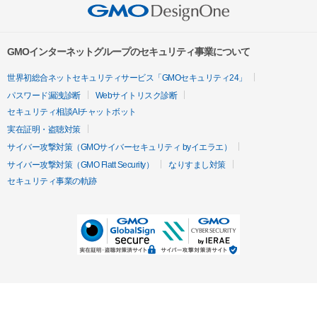
GMOインターネットグループのセキュリティ事業について
世界初総合ネットセキュリティサービス「GMOセキュリティ24」
パスワード漏洩診断
Webサイトリスク診断
セキュリティ相談AIチャットボット
実在証明・盗聴対策
サイバー攻撃対策（GMOサイバーセキュリティ byイエラエ）
サイバー攻撃対策（GMO Flatt Security）
なりすまし対策
セキュリティ事業の軌跡