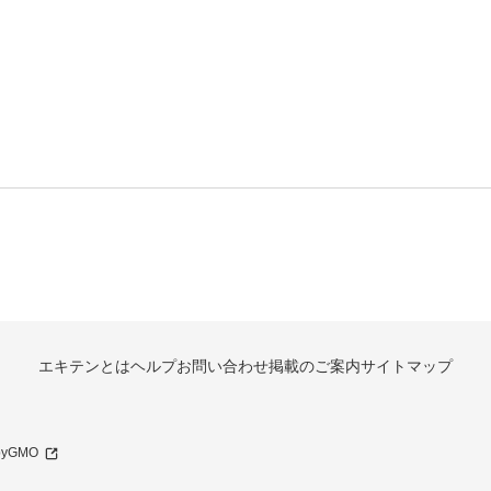
エキテンとは
ヘルプ
お問い合わせ
掲載のご案内
サイトマップ
 byGMO