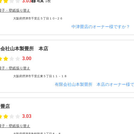
3.03
写真
1枚
障子・壁紙張り替え
大阪府摂津市千里丘５丁目１０−２６
中津畳店のオーナー様ですか？
限会社山本製畳所 本店
3.00
障子・壁紙張り替え
大阪府摂津市千里丘東５丁目１１－１８
有限会社山本製畳所 本店のオーナー様
田畳店
3.03
障子・壁紙張り替え
大阪府摂津市鳥飼和道２丁目８－８