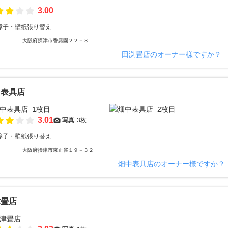
3.00
障子・壁紙張り替え
大阪府摂津市香露園２２－３
田渕畳店のオーナー様ですか？
中表具店
3.01
写真
3枚
障子・壁紙張り替え
大阪府摂津市東正雀１９－３２
畑中表具店のオーナー様ですか？
津畳店