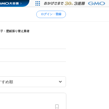
ログイン・登録
障子・壁紙張り替え業者