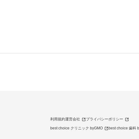
利用規約
運営会社
プライバシーポリシー
best choice クリニック byGMO
best choice 歯科