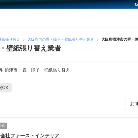
壁紙張り替え
大阪府内の畳・障子・壁紙張り替え業者
大阪府摂津市の畳・
・壁紙張り替え業者
件
摂津市
畳・障子・壁紙張り替え
祝OK
公式
式会社ファーストインテリア