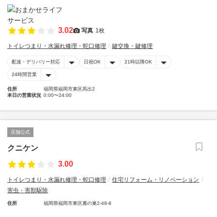
3.02
写真
1枚
トイレつまり・水漏れ修理・蛇口修理
鍵交換・鍵修理
配達・デリバリー対応
日祝OK
21時以降OK
24時間営業
住所
福岡県福岡市東区馬出2
本日の営業状況
0:00〜24:00
店舗公式
クニケン
3.00
トイレつまり・水漏れ修理・蛇口修理
住宅リフォーム・リノベーション
害虫・害獣駆除
住所
福岡県福岡市東区雁の巣2-48-8