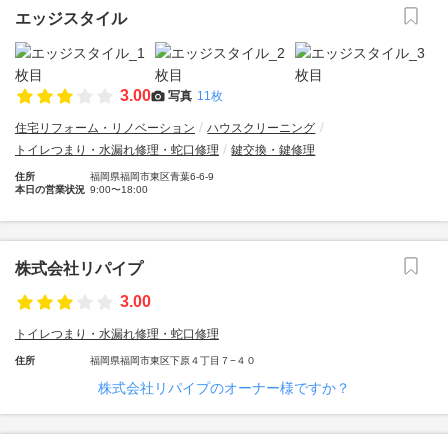
エッジスタイル
3.00
写真
11枚
住宅リフォーム・リノベーション
ハウスクリーニング
トイレつまり・水漏れ修理・蛇口修理
鍵交換・鍵修理
住所
福岡県福岡市東区青葉6-6-9
本日の営業状況
9:00〜18:00
株式会社リパイプ
3.00
トイレつまり・水漏れ修理・蛇口修理
住所
福岡県福岡市東区下原４丁目７−４０
株式会社リパイプのオーナー様ですか？