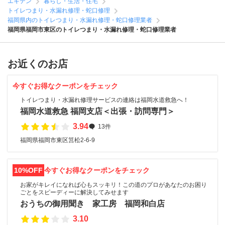
エキテン
暮らし・生活・住宅
トイレつまり・水漏れ修理・蛇口修理
福岡県内のトイレつまり・水漏れ修理・蛇口修理業者
福岡県福岡市東区のトイレつまり・水漏れ修理・蛇口修理業者
お近くのお店
今すぐお得なクーポンをチェック
トイレつまり・水漏れ修理サービスの連絡は福岡水道救急へ！
福岡水道救急 福岡支店＜出張・訪問専門＞
3.94
13件
福岡県福岡市東区筥松2-6-9
10%OFF
今すぐお得なクーポンをチェック
お家がキレイになれば心もスッキリ！この道のプロがあなたのお困り
ごとをスピーディーに解決してみせます
おうちの御用聞き 家工房 福岡和白店
3.10