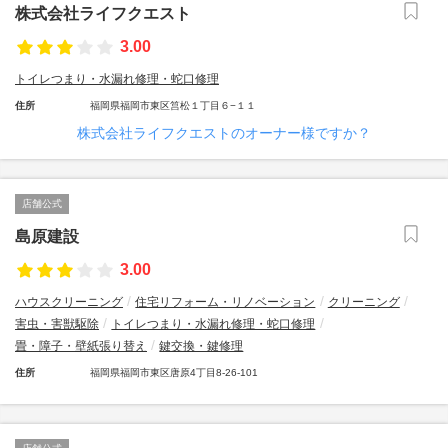
株式会社ライフクエスト
3.00
トイレつまり・水漏れ修理・蛇口修理
住所
福岡県福岡市東区筥松１丁目６−１１
株式会社ライフクエストのオーナー様ですか？
店舗公式
島原建設
3.00
ハウスクリーニング
住宅リフォーム・リノベーション
クリーニング
害虫・害獣駆除
トイレつまり・水漏れ修理・蛇口修理
畳・障子・壁紙張り替え
鍵交換・鍵修理
住所
福岡県福岡市東区唐原4丁目8-26-101