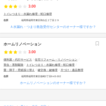
3.00
トイレつまり・水漏れ修理・蛇口修理
住所
福岡県福岡市東区和白丘２丁目２９
Ａ水漏れ・つまり救急受付センターのオーナー様ですか？
ホームリノベーション
3.00
便利屋・代行サービス
住宅リフォーム・リノベーション
害虫・害獣駆除
トイレつまり・水漏れ修理・蛇口修理
畳・障子・壁紙張り替え
鍵交換・鍵修理
片づけ・遺品整理
住所
福岡県福岡市東区箱崎3丁目8-43-302
ホームリノベーションのオーナー様ですか？