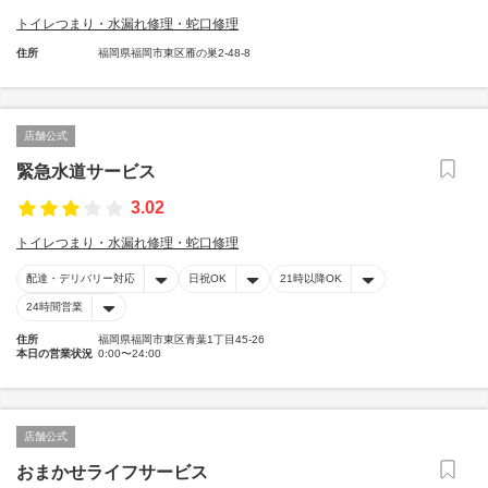
トイレつまり・水漏れ修理・蛇口修理
住所
福岡県福岡市東区雁の巣2-48-8
店舗公式
緊急水道サービス
3.02
トイレつまり・水漏れ修理・蛇口修理
配達・デリバリー対応
日祝OK
21時以降OK
24時間営業
住所
福岡県福岡市東区青葉1丁目45-26
本日の営業状況
0:00〜24:00
店舗公式
おまかせライフサービス