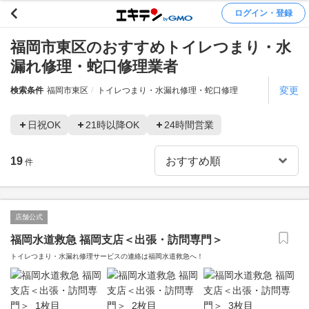
ログイン・登録
福岡市東区のおすすめトイレつまり・水
漏れ修理・蛇口修理業者
変更
検索条件
福岡市東区
トイレつまり・水漏れ修理・蛇口修理
日祝OK
21時以降OK
24時間営業
19
件
店舗公式
福岡水道救急 福岡支店＜出張・訪問専門＞
トイレつまり・水漏れ修理サービスの連絡は福岡水道救急へ！