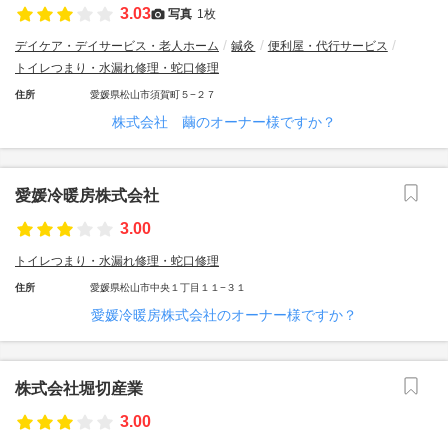
3.03
写真
1枚
デイケア・デイサービス・老人ホーム
鍼灸
便利屋・代行サービス
トイレつまり・水漏れ修理・蛇口修理
住所
愛媛県松山市須賀町５−２７
株式会社 繭のオーナー様ですか？
愛媛冷暖房株式会社
3.00
トイレつまり・水漏れ修理・蛇口修理
住所
愛媛県松山市中央１丁目１１−３１
愛媛冷暖房株式会社のオーナー様ですか？
株式会社堀切産業
3.00