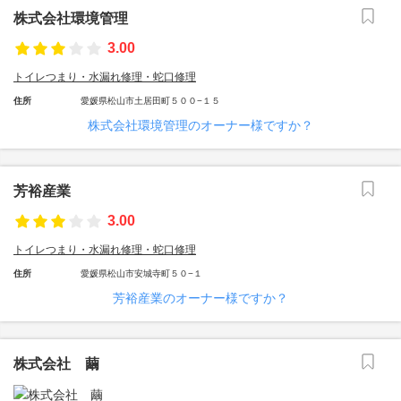
株式会社環境管理
3.00
トイレつまり・水漏れ修理・蛇口修理
住所
愛媛県松山市土居田町５００−１５
株式会社環境管理のオーナー様ですか？
芳裕産業
3.00
トイレつまり・水漏れ修理・蛇口修理
住所
愛媛県松山市安城寺町５０−１
芳裕産業のオーナー様ですか？
株式会社 繭