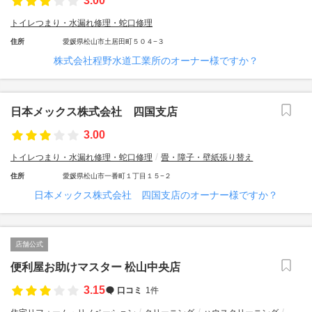
3.00
トイレつまり・水漏れ修理・蛇口修理
住所
愛媛県松山市土居田町５０４−３
株式会社程野水道工業所のオーナー様ですか？
日本メックス株式会社 四国支店
3.00
トイレつまり・水漏れ修理・蛇口修理
畳・障子・壁紙張り替え
住所
愛媛県松山市一番町１丁目１５−２
日本メックス株式会社 四国支店のオーナー様ですか？
店舗公式
便利屋お助けマスター 松山中央店
3.15
口コミ
1件