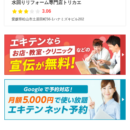
水回りリフォーム専門店トリカエ
3.06
愛媛県松山市土居田町56-1ハナミズキビル202