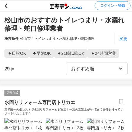
ログイン・登録
松山市のおすすめトイレつまり・水漏れ
修理・蛇口修理業者
変更
検索条件
松山市
トイレつまり・水漏れ修理・蛇口修理
日祝OK
早朝OK
21時以降OK
24時間営業
29
件
店舗公式
水回りリフォーム専門店トリカエ
業界随一の低コストで水回りリフォームを実現！一流の建築士がA～Zまで責任を持ってサ
ポートいたします☆