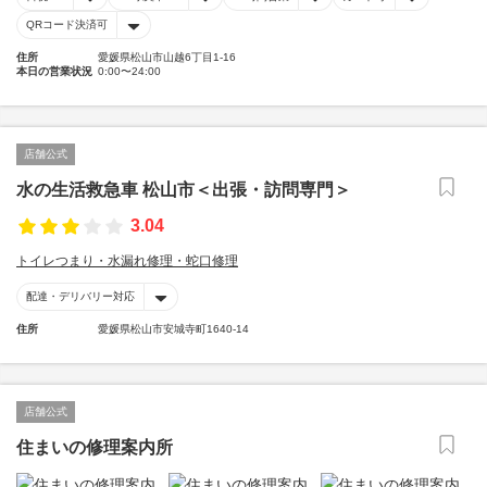
QRコード決済可
住所
愛媛県松山市山越6丁目1-16
本日の営業状況
0:00〜24:00
店舗公式
水の生活救急車 松山市＜出張・訪問専門＞
3.04
トイレつまり・水漏れ修理・蛇口修理
配達・デリバリー対応
住所
愛媛県松山市安城寺町1640-14
店舗公式
住まいの修理案内所