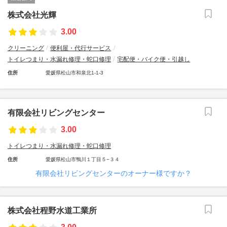
株式会社光輝
3.00
クリーニング
便利屋・代行サービス
トイレつまり・水漏れ修理・蛇口修理
宅配便・バイク便・引越し
住所
愛媛県松山市和泉北1-1-3
有限会社リビングセンター
3.00
トイレつまり・水漏れ修理・蛇口修理
住所
愛媛県松山市鴨川１丁目５−３４
有限会社リビングセンターのオーナー様ですか？
株式会社程野水道工業所